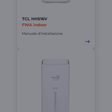
TCL HH516V
FWA indoor
Manuale d'installazione