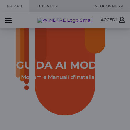
PRIVATI
BUSINESS
NEOCONNESSI
ACCEDI
GUIDA AI MODEM
Modem e Manuali d'Installazione