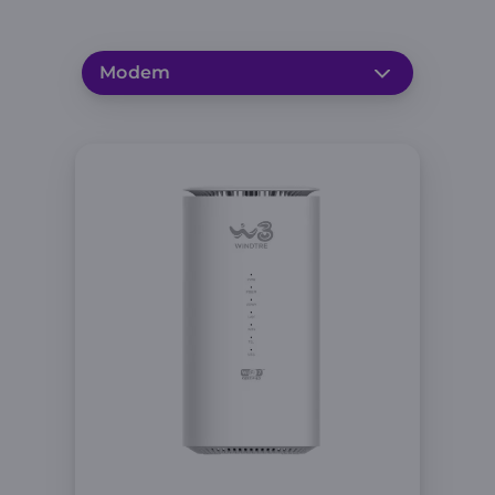
Modem