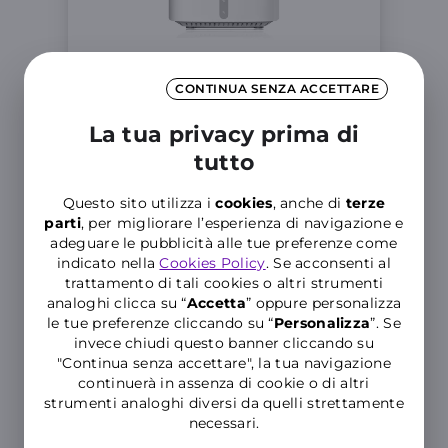
CONTINUA SENZA ACCETTARE
TP-Link XX800v
La tua privacy prima di
Manuale d'installazione
tutto
Questo sito utilizza i
cookies
, anche di
terze
parti
, per migliorare l’esperienza di navigazione e
adeguare le pubblicità alle tue preferenze come
indicato nella
Cookies Policy
. Se acconsenti al
trattamento di tali cookies o altri strumenti
analoghi clicca su “
Accetta
” oppure personalizza
le tue preferenze cliccando su “
P
ersonalizza
”. Se
invece chiudi questo banner cliccando su
"Continua senza accettare", la tua navigazione
continuerà in assenza di cookie o di altri
strumenti analoghi diversi da quelli strettamente
necessari.