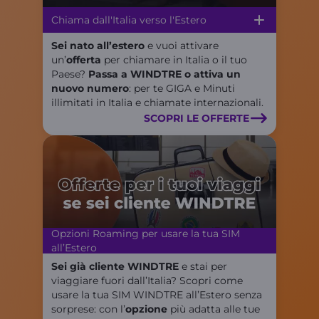
Chiama dall'Italia verso l'Estero
Sei nato all’estero
e vuoi attivare
un’
offerta
per chiamare in Italia o il tuo
Paese?
Passa a WINDTRE o attiva un
nuovo numero
: per te GIGA e Minuti
illimitati in Italia e chiamate internazionali.
SCOPRI LE OFFERTE
Opzioni Roaming per usare la tua SIM
all’Estero
Sei già cliente WINDTRE
e stai per
viaggiare fuori dall’Italia? Scopri come
usare la tua SIM WINDTRE all’Estero senza
sorprese: con l’
opzione
più adatta alle tue