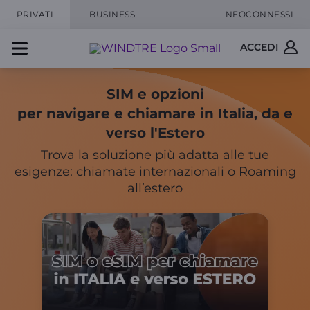
PRIVATI
BUSINESS
NEOCONNESSI
ACCEDI
SIM e opzioni
per navigare e chiamare in Italia, da e
verso l'Estero
Trova la soluzione più adatta alle tue
esigenze: chiamate internazionali o Roaming
all’estero