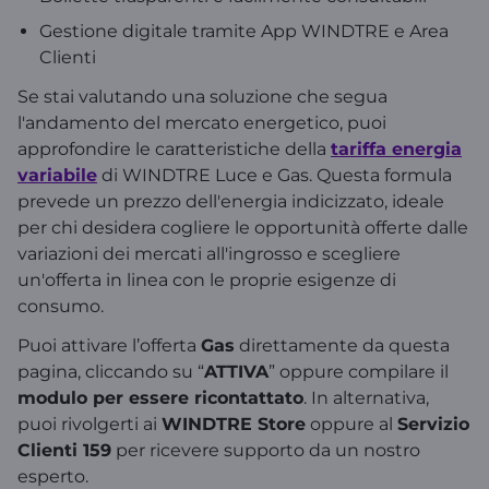
Gestione digitale tramite App WINDTRE e Area
Clienti
Se stai valutando una soluzione che segua
l'andamento del mercato energetico, puoi
approfondire le caratteristiche della
tariffa energia
variabile
di WINDTRE Luce e Gas. Questa formula
prevede un prezzo dell'energia indicizzato, ideale
per chi desidera cogliere le opportunità offerte dalle
variazioni dei mercati all'ingrosso e scegliere
un'offerta in linea con le proprie esigenze di
consumo.
Puoi attivare l’offerta
Gas
direttamente da questa
pagina, cliccando su “
ATTIVA
” oppure compilare il
modulo per essere ricontattato
. In alternativa,
puoi rivolgerti ai
WINDTRE Store
oppure al
Servizio
Clienti 159
per ricevere supporto da un nostro
esperto.​