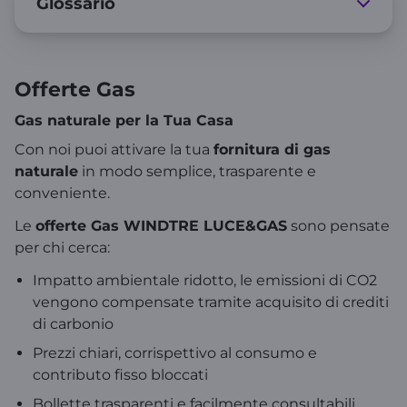
Glossario
Offerte Gas
Gas naturale per la Tua Casa
Con noi puoi attivare la tua
fornitura di gas
naturale
in modo semplice, trasparente e
conveniente.
Le
offerte Gas WINDTRE LUCE&GAS
sono pensate
per chi cerca:
Impatto ambientale ridotto, le emissioni di CO2
vengono compensate tramite acquisito di crediti
di carbonio
Prezzi chiari, corrispettivo al consumo e
contributo fisso bloccati
Bollette trasparenti e facilmente consultabili