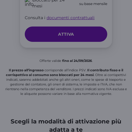
bloccato per 24
su base mensile
mesi
Consulta i
documenti contrattuali
ATTIVA
Offerte valide
fino al 24/09/2026
.
Il prezzo all’ingrosso
corrisponde all’indice PSV.
Il contributo fisso e il
corrispettivo al consumo sono bloccati per 24 mesi
. Oltre ai corrispettivi
indicati, saranno addebitati anche gli altri oneri, come le spese di trasporto e
gestione del contatore, gli oneri di sistema, le imposte e l’IVA, che non
rientrano nella competenza del venditore. I prezzi indicati sono IVA esclusa e
le aliquote possono variare in base alla normativa vigente.
Scegli la modalità di attivazione più
adatta a te