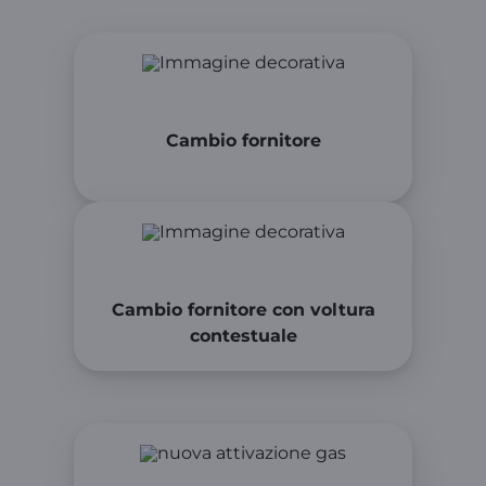
Cambio fornitore
Cambio fornitore con voltura
contestuale