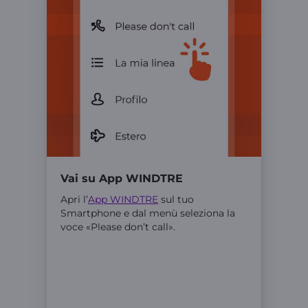
Vai su App WINDTRE
Apri l’
App WINDTRE
sul tuo
Smartphone e dal menù seleziona la
voce «Please don’t call».