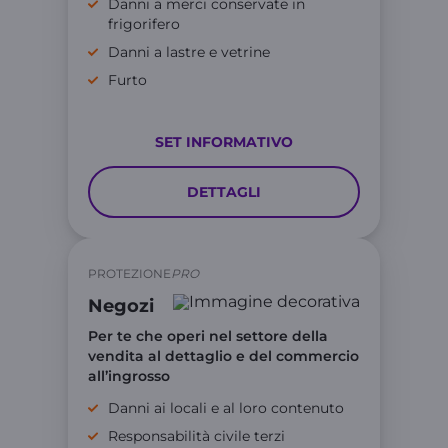
Danni a merci conservate in
frigorifero
Danni a lastre e vetrine
Furto
SET INFORMATIVO
DETTAGLI
PROTEZIONE
PRO
Negozi
Per te che operi nel settore della
vendita al dettaglio e del commercio
all’ingrosso
Danni ai locali e al loro contenuto
Responsabilità civile terzi