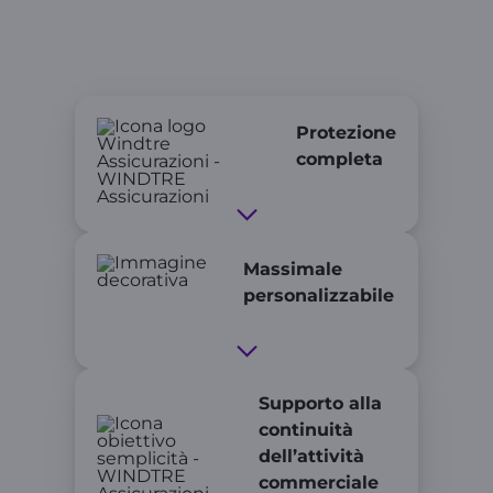
I vantaggi delle polizze
PROTEZIONE
PRO
Prote
zione
completa
Massimale
personalizzabile
Supporto alla
continuità
dell’attività
commerciale