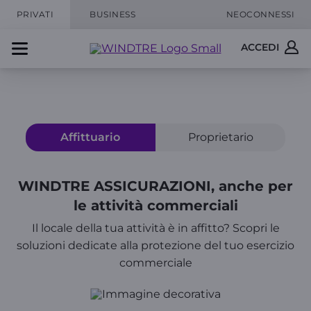
PRIVATI
BUSINESS
NEOCONNESSI
ACCEDI
Affittuario
Proprietario
WINDTRE ASSICURAZIONI, anche per
le attività commerciali
Il locale della tua attività è in affitto? Scopri le
soluzioni dedicate alla protezione del tuo esercizio
commerciale