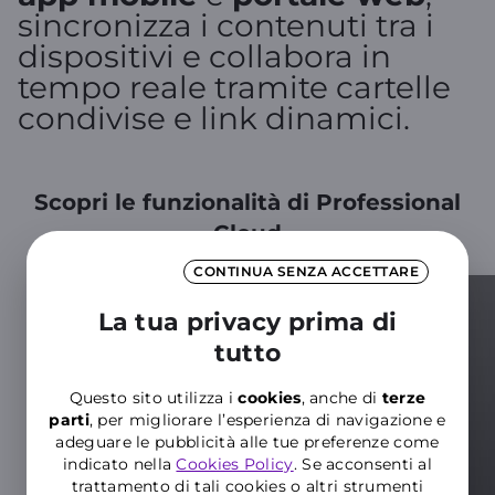
sincronizza i contenuti tra i
dispositivi e collabora in
tempo reale tramite cartelle
condivise e link dinamici.
Scopri le funzionalità di Professional
Cloud
CONTINUA SENZA ACCETTARE
La tua privacy prima di
tutto
Questo sito utilizza i
cookies
, anche di
terze
parti
, per migliorare l’esperienza di navigazione e
adeguare le pubblicità alle tue preferenze come
indicato nella
Cookies Policy
. Se acconsenti al
trattamento di tali cookies o altri strumenti