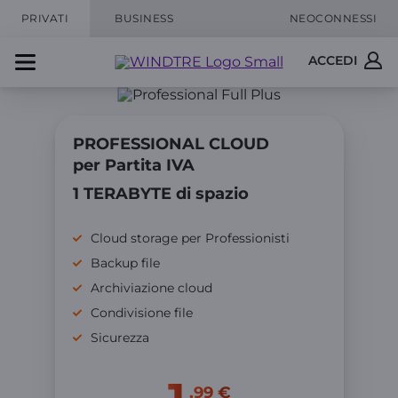
PRIVATI
BUSINESS
NEOCONNESSI
ACCEDI
PROFESSIONAL CLOUD
per Partita IVA
1 TERABYTE di spazio
Cloud storage per Professionisti
Backup file
Archiviazione cloud
Condivisione file
Sicurezza
,99 €