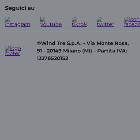
Seguici su
©Wind Tre S.p.A. - Via Monte Rosa,
91 - 20149 Milano (MI) - Partita IVA:
13378520152