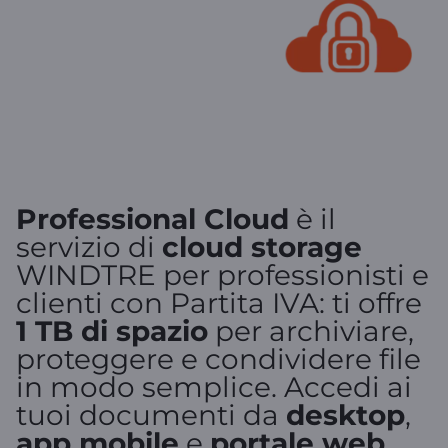
Professional Cloud
è il
servizio di
cloud storage
WINDTRE per professionisti e
clienti con Partita IVA: ti offre
1 TB di spazio
per archiviare,
proteggere e condividere file
in modo semplice. Accedi ai
tuoi documenti da
desktop
,
app mobile
e
portale web
,