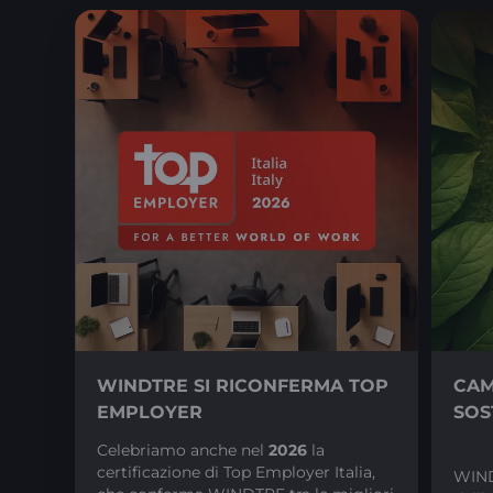
WINDTRE SI RICONFERMA TOP
CAM
EMPLOYER
SOS
Celebriamo anche nel
​2026
la
certificazione di Top Employer Italia,
WIND