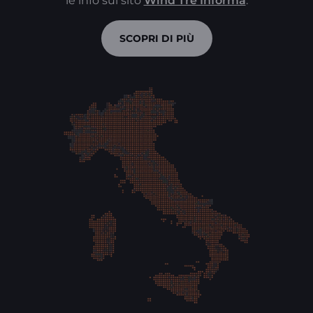
le info sul sito
Wind Tre Informa
.
SCOPRI DI PIÙ