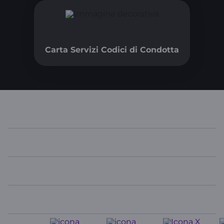
Carta Servizi Codici di Condotta
WINDTRE
In evidenza
Link Utili
Contatti