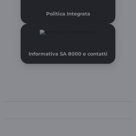
Politica Integrata
Informativa SA 8000 e contatti
WINDTRE
In evidenza
Link Utili