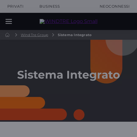
PRIVATI
BUSINESS
NEOCONNESSI
Wind Tre Group
Sistema Integrato
Sistema Integrato