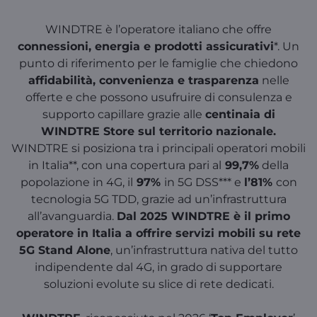
WINDTRE è l’operatore italiano che offre
connessioni, energia e prodotti assicurativi
*. Un
punto di riferimento per le famiglie che chiedono
affidabilità, convenienza e trasparenza
nelle
offerte e che possono usufruire di consulenza e
supporto capillare grazie alle
centinaia di
WINDTRE Store sul territorio nazionale.
WINDTRE si posiziona tra i principali operatori mobili
in Italia**, con una copertura pari al
99,7%
della
popolazione in 4G, il
97%
in 5G DSS*** e
l’81%
con
tecnologia 5G TDD, grazie ad un’infrastruttura
all’avanguardia.
Dal 2025 WINDTRE è il primo
operatore in Italia a offrire servizi mobili su rete
5G Stand Alone
, un’infrastruttura nativa del tutto
indipendente dal 4G, in grado di supportare
soluzioni evolute su slice di rete dedicati.