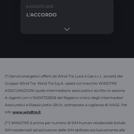
6 AGOSTO 2015
L'ACCORDO
(*) Servizi energetici offerti da Wind Tre Luce e Gas s.r.l., società del
Gruppo Wind Tre. Wind Tre S.p.A. opera col marchio WINDTRE
ASSICURAZIONI quale intermediario assicurativo iscritto in sezione
A-Agenti con n°A000732828 del Registro Unico degli Intermediari
Assicurativi e Riassicurativi (RUI), sottoposto a vigilanza di IVASS. Per
info
www.windtre.it
.
(**) WINDTRE è prima per numero di SIM human residenziali (totale
SIM residenziali ad esclusione delle SIM abilitate esclusivamente alle