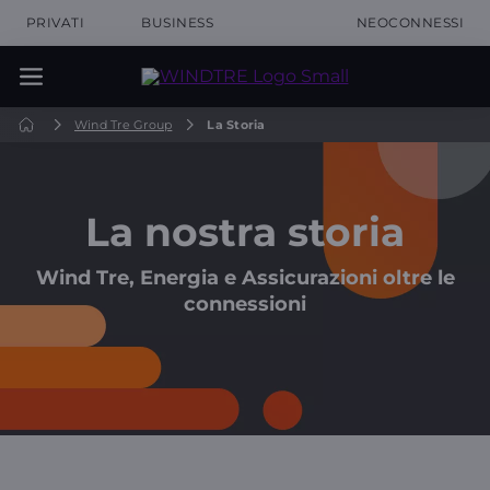
PRIVATI
BUSINESS
NEOCONNESSI
Wind Tre Group
La Storia
La nostra storia
Wind Tre, Energia e Assicurazioni oltre le
connessioni