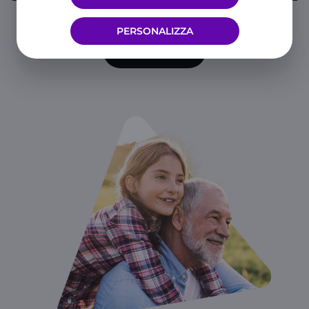
consultando i nostri report di sostenibilità
PERSONALIZZA
CLICCA QUI