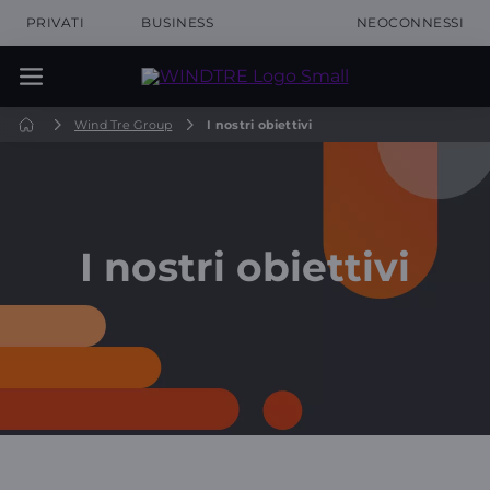
PRIVATI
BUSINESS
NEOCONNESSI
Wind Tre Group
I nostri obiettivi
I nostri obiettivi