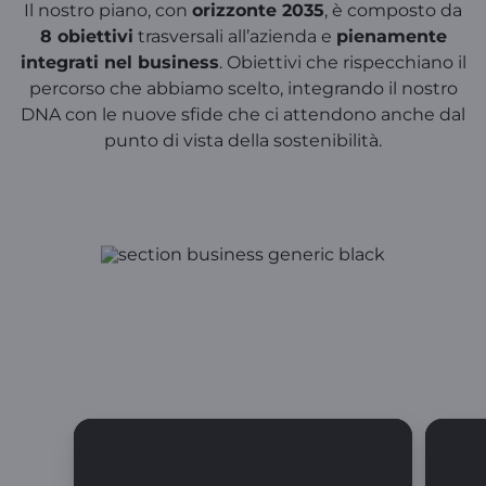
Il nostro piano, con
orizzonte 2035
, è composto da
8 obiettivi
trasversali all’azienda e
pienamente
integrati nel business
. Obiettivi che rispecchiano il
percorso che abbiamo scelto, integrando il nostro
DNA con le nuove sfide che ci attendono anche dal
punto di vista della sostenibilità.
I nostri obiettivi per un futuro più
sostenibile e inclusivo