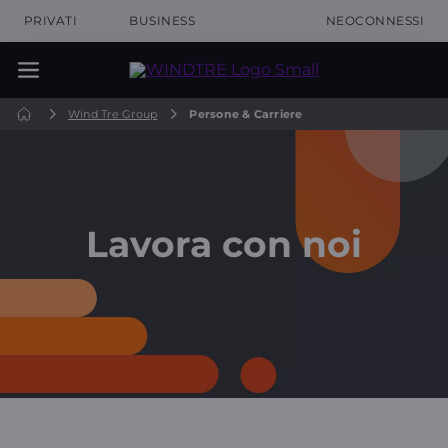
PRIVATI
BUSINESS
NEOCONNESSI
Wind Tre Group
Persone & Carriere
Lavora con noi