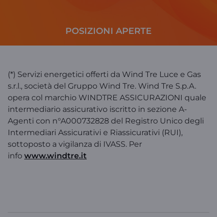
POSIZIONI APERTE
(*) Servizi energetici offerti da Wind Tre Luce e Gas
s.r.l., società del Gruppo Wind Tre. Wind Tre S.p.A.
opera col marchio WINDTRE ASSICURAZIONI quale
intermediario assicurativo iscritto in sezione A-
Agenti con n°A000732828 del Registro Unico degli
Intermediari Assicurativi e Riassicurativi (RUI),
sottoposto a vigilanza di IVASS. Per
info
www.windtre.it
WINDTRE