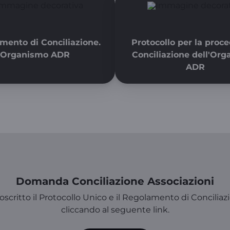
mento di Conciliazione.
Protocollo per la proce
Organismo ADR
Conciliazione dell'Or
ADR
Domanda Conciliazione Associazioni
critto il Protocollo Unico e il Regolamento di Conciliazi
cliccando al seguente link.