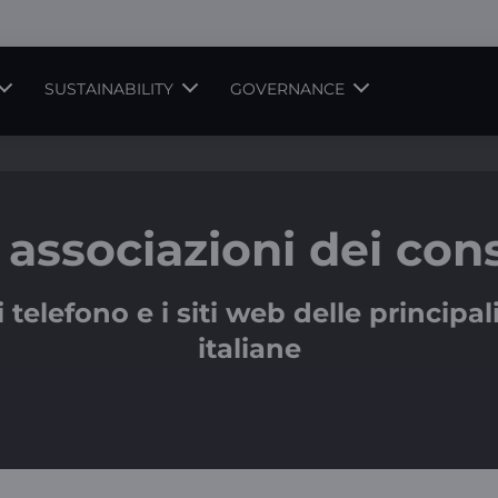
SUSTAINABILITY
GOVERNANCE
 associazioni dei co
 di telefono e i siti web delle princip
italiane