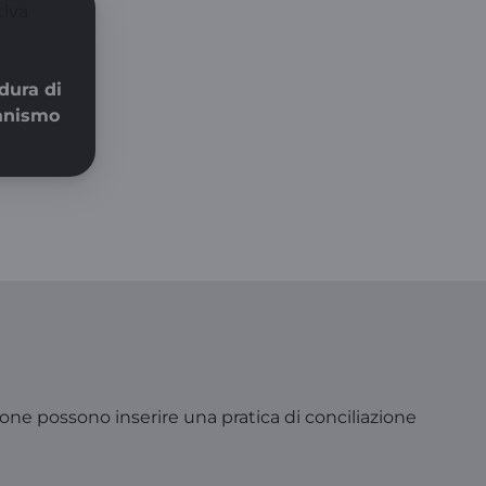
dura di
ganismo
one possono inserire una pratica di conciliazione