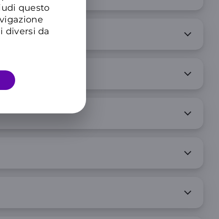
hiudi questo
avigazione
i diversi da