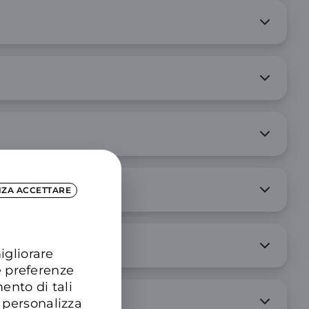
NZA ACCETTARE
igliorare
e preferenze
ento di tali
 personalizza