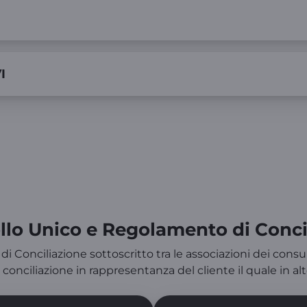
I
llo Unico e Regolamento di Conci
co e Regolamento di Conciliazione sottoscritto tra le associazioni d
nciliazione in rappresentanza del cliente il quale in 