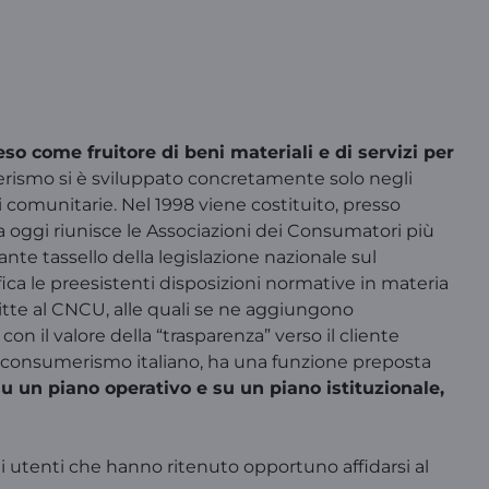
eso come fruitore di beni materiali e di servizi per
umerismo si è sviluppato concretamente solo negli
i comunitarie. Nel 1998 viene costituito, presso
ra oggi riunisce le Associazioni dei Consumatori più
ante tassello della legislazione nazionale sul
fica le preesistenti disposizioni normative in materia
critte al CNCU, alle quali se ne aggiungono
n il valore della “trasparenza” verso il cliente
del consumerismo italiano, ha una funzione preposta
u un piano operativo e su un piano istituzionale,
ti utenti che hanno ritenuto opportuno affidarsi al