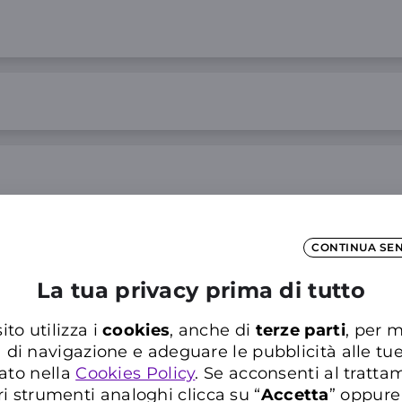
CONTINUA SE
La tua privacy prima di tutto
ito utilizza i
cookies
, anche di
terze parti
, per m
a di navigazione e adeguare le pubblicità alle tu
ato nella
Cookies Policy
. Se acconsenti al trattam
ri strumenti analoghi clicca su “
Accetta
” oppure