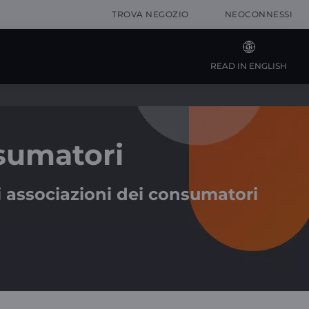
TROVA NEGOZIO
NEOCONNESSI
READ IN ENGLISH
nsumatori
ali associazioni dei consumatori