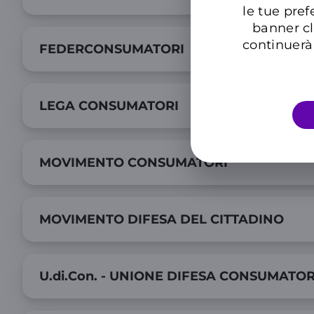
le tue pref
banner cl
continuerà 
FEDERCONSUMATORI
LEGA CONSUMATORI
MOVIMENTO CONSUMATORI
MOVIMENTO DIFESA DEL CITTADINO
U.di.Con. - UNIONE DIFESA CONSUMATOR