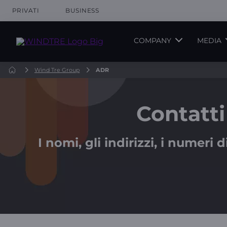
PRIVATI
BUSINESS
COMPANY
MEDIA
Wind Tre Group
ADR
Contatti
I nomi, gli indirizzi, i numeri