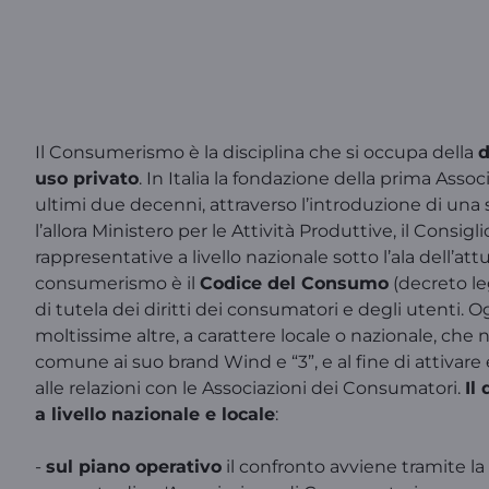
Il Consumerismo è la disciplina che si occupa della
d
uso privato
. In Italia la fondazione della prima Ass
ultimi due decenni, attraverso l’introduzione di una s
l’allora Ministero per le Attività Produttive, il Con
rappresentative a livello nazionale sotto l’ala dell’a
consumerismo è il
Codice del Consumo
(decreto le
di tutela dei diritti dei consumatori e degli utenti. 
moltissime altre, a carattere locale o nazionale, che 
comune ai suo brand Wind e “3”, e al fine di attivar
alle relazioni con le Associazioni dei Consumatori.
Il
a livello nazionale e locale
:
-
sul piano operativo
il confronto avviene tramite la