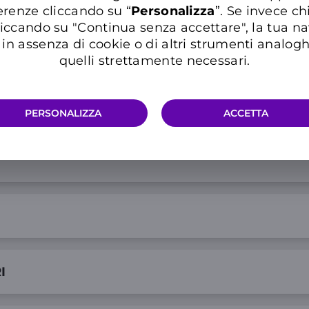
erenze cliccando su “
P
ersonalizza
”. Se invece c
iccando su "Continua senza accettare", la tua n
in assenza di cookie o di altri strumenti analogh
quelli strettamente necessari.
PERSONALIZZA
ACCETTA
I