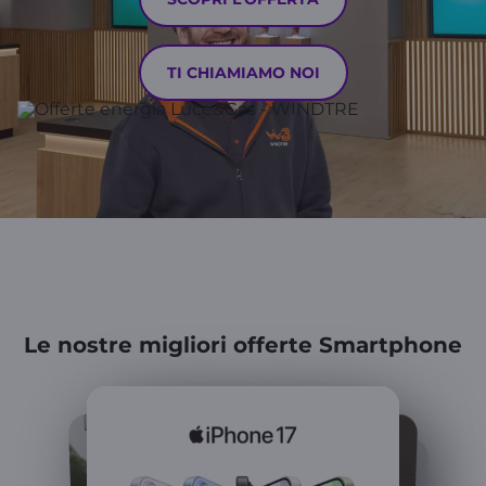
TI CHIAMIAMO NOI
Le nostre migliori offerte Smartphone
Samsung Galaxy
Z Fold8 Ultra | Fold8 | Flip8