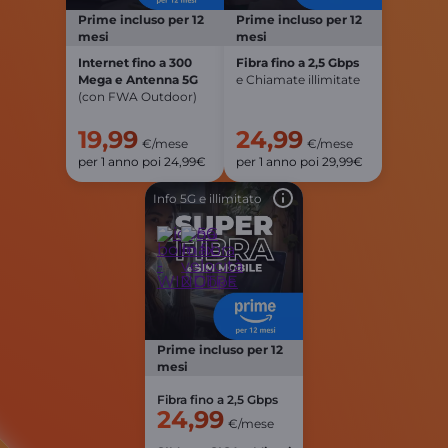
Prime incluso per 12
Prime incluso per 12
mesi
mesi
Internet fino a 300
Fibra fino a 2,5 Gbps
Mega e Antenna 5G
e Chiamate illimitate
(con FWA Outdoor)
19,99
24,99
€/mese
€/mese
per 1 anno poi 24,99€
per 1 anno poi 29,99€
Info 5G e illimitato
Prime incluso per 12
mesi
Fibra fino a 2,5 Gbps
24,99
€/mese