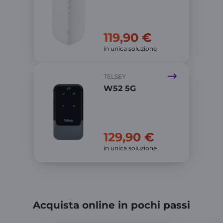
119,90 €
in unica soluzione
TELSEY
W52 5G
129,90 €
in unica soluzione
Acquista online in pochi passi