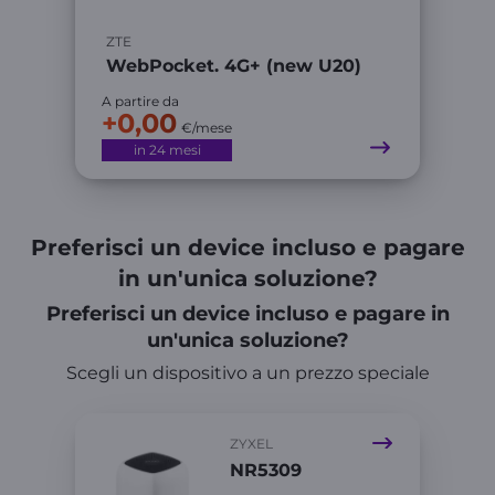
ZTE
WebPocket. 4G+ (new U20)
A partire da
+0,00
€/mese
in 24 mesi
Preferisci un device incluso e pagare
in un'unica soluzione?
Preferisci un device incluso e pagare in
un'unica soluzione?
Scegli un dispositivo a un prezzo speciale
ZYXEL
NR5309