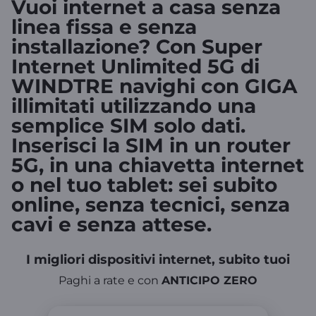
Vuoi
internet a casa senza
linea fissa
e senza
installazione? Con Super
Internet Unlimited 5G di
WINDTRE navighi con
GIGA
illimitati
utilizzando una
semplice
SIM solo dati
.
Inserisci la SIM in un
router
5G
, in una
chiavetta internet
o nel tuo
tablet
: sei subito
online, senza tecnici, senza
cavi e senza attese.
I migliori dispositivi internet, subito tuoi
Paghi a rate e con
ANTICIPO ZERO
Link