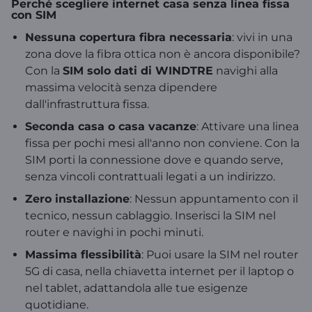
Perché scegliere internet casa senza linea fissa
con SIM
Nessuna copertura fibra necessaria
: vivi in una
zona dove la fibra ottica non è ancora disponibile?
Con la
SIM solo dati di WINDTRE
navighi alla
massima velocità senza dipendere
dall'infrastruttura fissa.
Seconda casa o casa vacanze
: Attivare una linea
fissa per pochi mesi all'anno non conviene. Con la
SIM porti la connessione dove e quando serve,
senza vincoli contrattuali legati a un indirizzo.
Zero installazione
: Nessun appuntamento con il
tecnico, nessun cablaggio. Inserisci la SIM nel
router e navighi in pochi minuti.
Massima flessibilità
: Puoi usare la SIM nel router
5G di casa, nella chiavetta internet per il laptop o
nel tablet, adattandola alle tue esigenze
quotidiane.