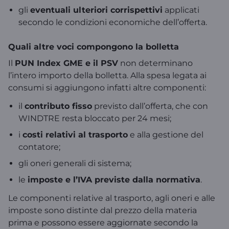
gli
eventuali ulteriori corrispettivi
applicati
secondo le condizioni economiche dell’offerta.
Quali altre voci compongono la bolletta
Il
PUN Index GME e il PSV
non determinano
l’intero importo della bolletta. Alla spesa legata ai
consumi si aggiungono infatti altre componenti:
il
contributo fisso
previsto dall’offerta, che con
WINDTRE resta bloccato per 24 mesi;
i
costi relativi al trasporto
e alla gestione del
contatore;
gli oneri generali di sistema;
le
imposte e l’IVA previste dalla normativa
.
Le componenti relative al trasporto, agli oneri e alle
imposte sono distinte dal prezzo della materia
prima e possono essere aggiornate secondo la