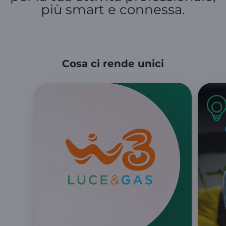
più smart e connessa.
Cosa ci rende unici