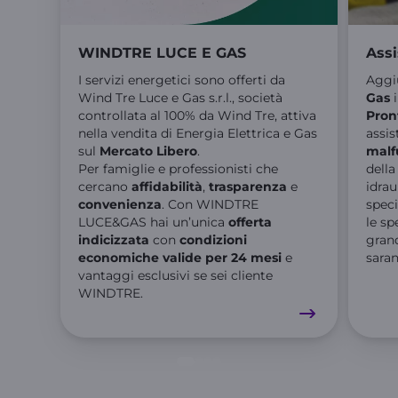
WINDTRE LUCE E GAS
Assi
I servizi energetici sono offerti da
Aggiu
Wind Tre Luce e Gas s.r.l., società
Gas
i
controllata al 100% da Wind Tre, attiva
Pron
nella vendita di Energia Elettrica e Gas
assis
sul
Mercato Libero
.​
malf
Per famiglie e professionisti che
della
cercano
affidabilità
,
trasparenza
e
idrau
convenienza
. Con WINDTRE
speci
LUCE&GAS hai un’unica
offerta
le sp
indicizzata
con
condizioni
grand
economiche valide per 24 mesi
e
sara
vantaggi esclusivi se sei cliente
WINDTRE.