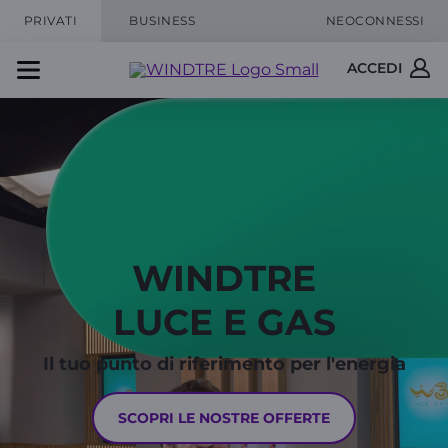
PRIVATI
BUSINESS
NEOCONNESSI
ACCEDI
WINDTRE
LUCE E GAS
Il tuo punto di riferimento per l'energia
SCOPRI LE NOSTRE OFFERTE