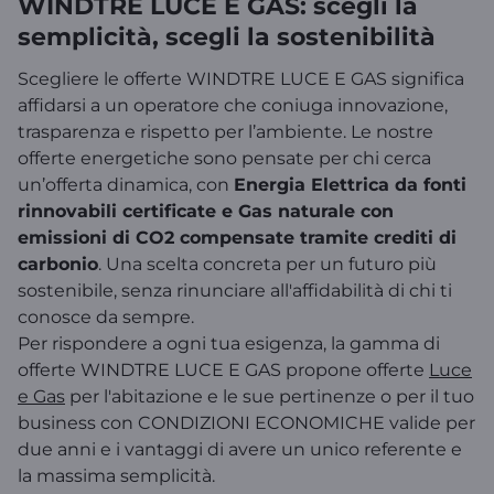
WINDTRE LUCE E GAS: scegli la
semplicità, scegli la sostenibilità
Scegliere le offerte WINDTRE LUCE E GAS significa
affidarsi a un operatore che coniuga innovazione,
trasparenza e rispetto per l’ambiente. Le nostre
offerte energetiche sono pensate per chi cerca
un’offerta dinamica, con
Energia Elettrica da fonti
rinnovabili certificate e Gas naturale con
emissioni di CO2 compensate tramite crediti di
carbonio
. Una scelta concreta per un futuro più
sostenibile, senza rinunciare all'affidabilità di chi ti
conosce da sempre.
Per rispondere a ogni tua esigenza, la gamma di
offerte WINDTRE LUCE E GAS propone offerte
Luce
e Gas
per l'abitazione e le sue pertinenze o per il tuo
business con CONDIZIONI ECONOMICHE valide per
due anni e i vantaggi di avere un unico referente e
la massima semplicità.