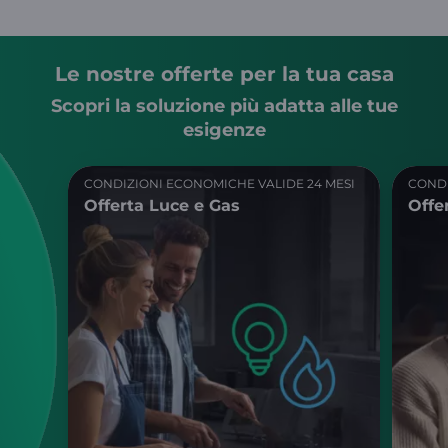
Le nostre offerte per la tua casa
Scopri la soluzione più adatta alle tue
esigenze
CONDIZIONI ECONOMICHE VALIDE 24 MESI
CONDI
Offerta Luce e Gas
Offe