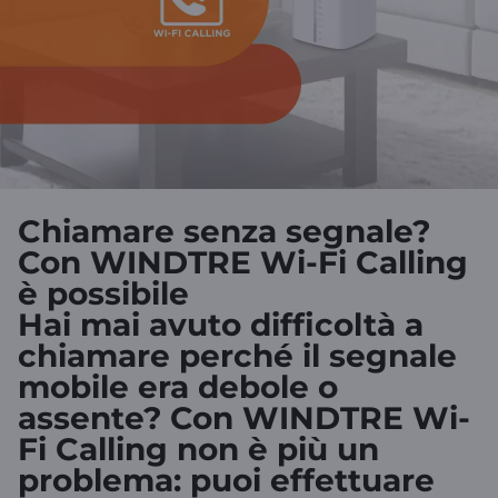
Android o iOS compatibile
Chiamare senza segnale?
Con WINDTRE Wi-Fi Calling
è possibile
Hai mai avuto difficoltà a
chiamare perché il segnale
mobile era debole o
assente? Con
WINDTRE Wi-
Fi Calling
non è più un
problema: puoi effettuare