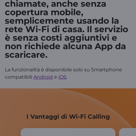
chiamate, anche senza
copertura mobile,
semplicemente usando la
rete Wi-Fi di casa. Il servizio
è
senza costi aggiuntivi
e
non richiede alcuna App da
scaricare
.
La funzionalità è disponibile solo su Smartphone
compatibili
Android
e
iOS
.
I Vantaggi di Wi-Fi Calling