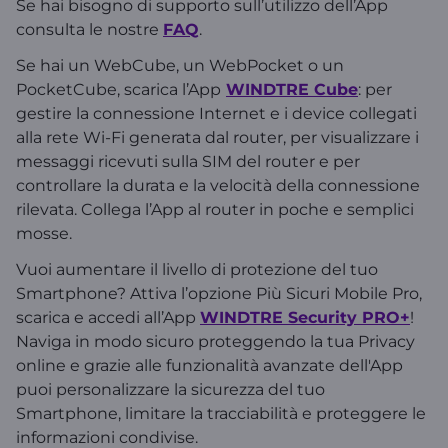
Se hai bisogno di supporto sull’utilizzo dell’App
consulta le nostre
FAQ
.
Se hai un WebCube, un WebPocket o un
PocketCube, scarica l’App
WINDTRE Cube
: per
gestire la connessione Internet e i device collegati
alla rete Wi-Fi generata dal router, per visualizzare i
messaggi ricevuti sulla SIM del router e per
controllare la durata e la velocità della connessione
rilevata. Collega l’App al router in poche e semplici
mosse.
Vuoi aumentare il livello di protezione del tuo
Smartphone? Attiva l’opzione Più Sicuri Mobile Pro,
scarica e accedi all’App
WINDTRE Security PRO+
!
Naviga in modo sicuro proteggendo la tua Privacy
online e grazie alle funzionalità avanzate dell'App
puoi personalizzare la sicurezza del tuo
Smartphone, limitare la tracciabilità e proteggere le
informazioni condivise.