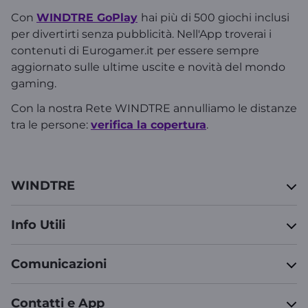
Con
WINDTRE GoPlay
hai più di 500 giochi inclusi
per divertirti senza pubblicità. Nell'App troverai i
contenuti di Eurogamer.it per essere sempre
aggiornato sulle ultime uscite e novità del mondo
gaming.
Con la nostra Rete WINDTRE annulliamo le distanze
tra le persone:
verifica la copertura
.
WINDTRE
Info Utili
Comunicazioni
Contatti e App