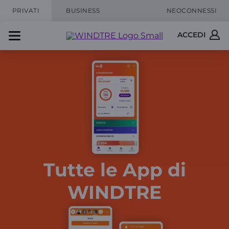
PRIVATI
BUSINESS
NEOCONNESSI
ACCEDI
Tutte le App di
WINDTRE