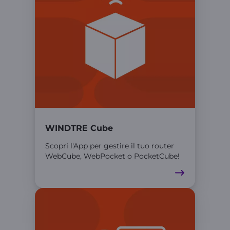
WINDTRE Cube
Scopri l'App per gestire il tuo router
WebCube, WebPocket o PocketCube!