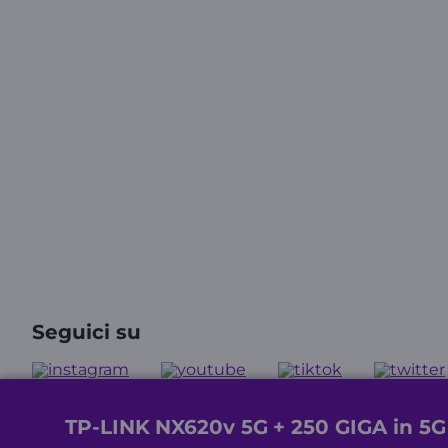
Seguici su
TP-LINK
NX620v 5G
+ 250 GIGA in 5G
©Wind T