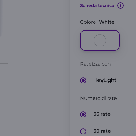
Scheda tecnica
Colore
White
Rateizza con
Numero di rate
36 rate
30 rate