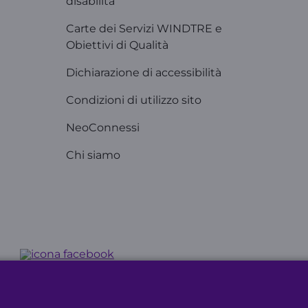
disabilità
Carte dei Servizi WINDTRE e
Obiettivi di Qualità
Dichiarazione di accessibilità
Condizioni di utilizzo sito
NeoConnessi
Chi siamo
re S.p.A. - Via Monte Rosa, 91 - 20149 Milano (MI) - P