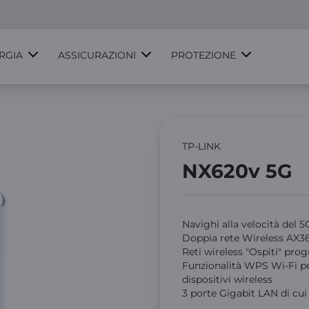
RGIA
ASSICURAZIONI
PROTEZIONE
TP-LINK
NX620v 5G
Navighi alla velocità del
Doppia rete Wireless AX
Reti wireless "Ospiti" pr
Funzionalità WPS Wi-Fi pe
dispositivi wireless
3 porte Gigabit LAN di cui