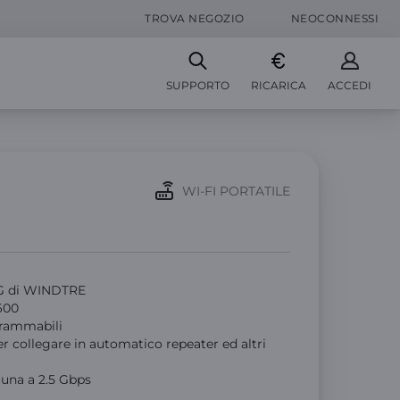
TROVA NEGOZIO
NEOCONNESSI
SUPPORTO
RICARICA
ACCEDI
WI-FI PORTATILE
 5G di WINDTRE
3600
ogrammabili
r collegare in automatico repeater ed altri
 una a 2.5 Gbps