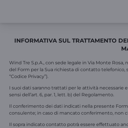
INFORMATIVA SUL TRATTAMENTO DEI 
M
Wind Tre S.p.A., con sede legale in Via Monte Rosa, n. 
del Form per la Sua richiesta di contatto telefonico, 
“Codice Privacy”).
I suoi dati saranno trattati per le attività necessarie
sensi dell’art. 6, par. 1, lett. b) del Regolamento.
Il conferimento dei dati indicati nella presente For
consulente; in caso di mancato conferimento, non ci s
Il sopra indicato contatto potrà essere effettuato anc