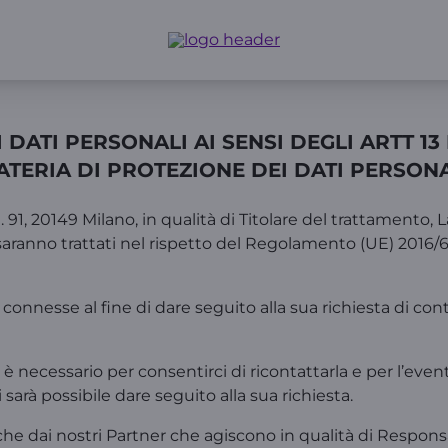
DATI PERSONALI AI SENSI DEGLI ARTT 1
ATERIA DI PROTEZIONE DEI DATI PERSONA
91, 20149 Milano, in qualità di Titolare del trattamento, La
saranno trattati nel rispetto del Regolamento (UE) 2016/679
 e connesse al fine di dare seguito alla sua richiesta di c
m è necessario per consentirci di ricontattarla e per l’
arà possibile dare seguito alla sua richiesta.
he dai nostri Partner che agiscono in qualità di Responsabi