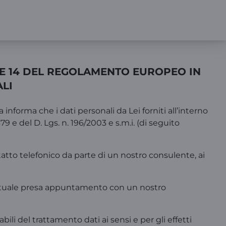
3 E 14 DEL REGOLAMENTO EUROPEO IN
LI
 informa che i dati personali da Lei forniti all’interno
 e del D. Lgs. n. 196/2003 e s.m.i. (di seguito
ontatto telefonico da parte di un nostro consulente, ai
eventuale presa appuntamento con un nostro
li del trattamento dati ai sensi e per gli effetti