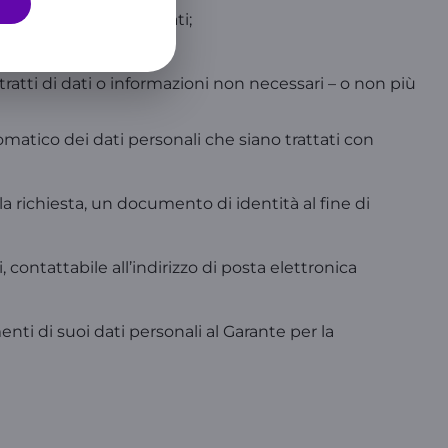
ché l’accesso a tali dati;
mpleti;
tratti di dati o informazioni non necessari – o non più
matico dei dati personali che siano trattati con
la richiesta, un documento di identità al fine di
ntattabile all’indirizzo di posta elettronica
nti di suoi dati personali al Garante per la