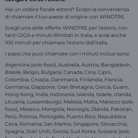
Hai un codice fiscale estero? Scopri la convenienza
di chiamare il tuo paese di origine con WINDTRE.
Scegli una delle offerte WINDTRE per l’estero, con
tanti GIGA e minuti illimitati in Italia, e avrai anche
100 minuti per chiamare l’estero dall’Italia.
I paesi che puoi chiamare con i minuti inclusi sono:
Argentina (solo fisso), Australia, Austria, Bangladesh,
Brasile, Belgio, Bulgaria, Canada, Cina, Cipro,
Colombia, Croazia, Danimarca, Finlandia, Francia,
Germania, Giappone, Gran Bretagna, Grecia, Guam,
Hong Kong, India, Indonesia, Islanda, Israele, Irlanda,
Lituania, Lussemburgo, Malesia, Malta, Marocco (solo
fisso), Messico, Mongolia, Norvegia, Olanda, Pakistan,
Perù, Polonia, Portogallo, Puerto Rico, Repubblica
Ceca, Romania, San Marino, Singapore, Slovacchia,
Spagna, Stati Uniti, Svezia, Sud Korea, Svizzera (solo