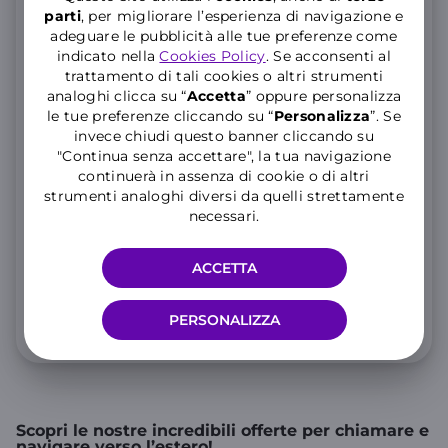
parti
, per migliorare l’esperienza di navigazione e
adeguare le pubblicità alle tue preferenze come
Errore imprevisto, riprova!
indicato nella
Cookies Policy
. Se acconsenti al
trattamento di tali cookies o altri strumenti
--
analoghi clicca su “
Accetta
” oppure personalizza
le tue preferenze cliccando su “
P
ersonalizza
”. Se
cent / min
invece chiudi questo banner cliccando su
Verso rete fissa e mobile
"Continua senza accettare", la tua navigazione
continuerà in assenza di cookie o di altri
Scatto alla risposta: 23 cent
strumenti analoghi diversi da quelli strettamente
necessari.
Per il primo minuto di conversazione verso i
ACCETTA
Paesi dell'Unione Europea si applica un costo
massimo di 23 eurocent comprensivo di scatto
PERSONALIZZA
alla risposta.
Scopri le nostre incredibili offerte per chiamare e
navigare verso l’estero!