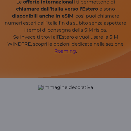
Le
offerte internazionali
ti permettono di
chiamare dall’Italia verso l’Estero
e sono
disponibili anche in eSIM
, così puoi chiamare
numeri esteri dall’Italia fin da subito senza aspettare
i tempi di consegna della SIM fisica.
Se invece ti trovi all’Estero e vuoi usare la SIM
WINDTRE, scopri le opzioni dedicate nella sezione
Roaming
.
Are you visiting Italy
and need to call
abroad?