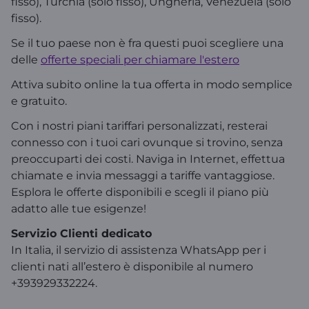
fisso), Turchia (solo fisso), Ungheria, Venezuela (solo
fisso).
Se il tuo paese non è fra questi puoi scegliere una
delle
offerte speciali per chiamare l'estero
Attiva subito online la tua offerta in modo semplice
e gratuito.
Con i nostri piani tariffari personalizzati, resterai
connesso con i tuoi cari ovunque si trovino, senza
preoccuparti dei costi. Naviga in Internet, effettua
chiamate e invia messaggi a tariffe vantaggiose.
Esplora le offerte disponibili e scegli il piano più
adatto alle tue esigenze!
Servizio Clienti dedicato
In Italia, il servizio di assistenza WhatsApp per i
clienti nati all’estero è disponibile al numero
+393929332224.