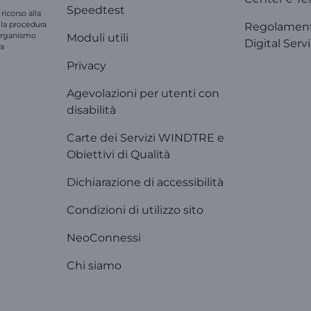
Speedtest
ricorso alla
e la procedura
Regolament
'organismo
Moduli utili
Digital Serv
ra
Privacy
Agevolazioni per utenti con
disabilità
Carte dei Servizi WINDTRE e
Obiettivi di Qualità
Dichiarazione di accessibilità
Condizioni di utilizzo sito
NeoConnessi
Chi siamo