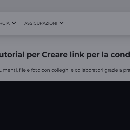
RGIA
ASSICURAZIONI
torial per Creare link per la con
ti, file e foto con colleghi e collaboratori grazie a prat