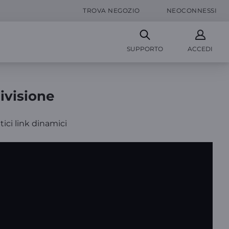
TROVA NEGOZIO
NEOCONNESSI
SUPPORTO
ACCEDI
divisione
ici link dinamici