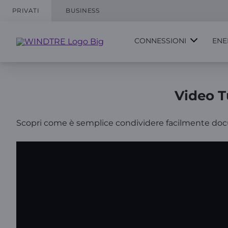
PRIVATI
BUSINESS
CONNESSIONI
ENE
Video Tu
Scopri come è semplice condividere facilmente documen