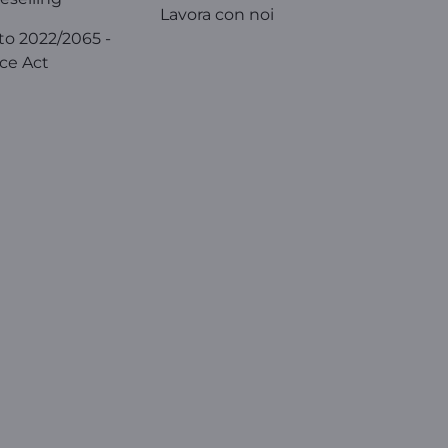
Lavora con noi
o 2022/2065 -
ice Act