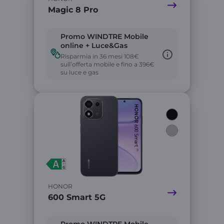
Magic 8 Pro
Promo WINDTRE Mobile
online + Luce&Gas
Risparmia in 36 mesi 108€
sull’offerta mobile e fino a 396€
su luce e gas
Link
HONOR
600 Smart 5G