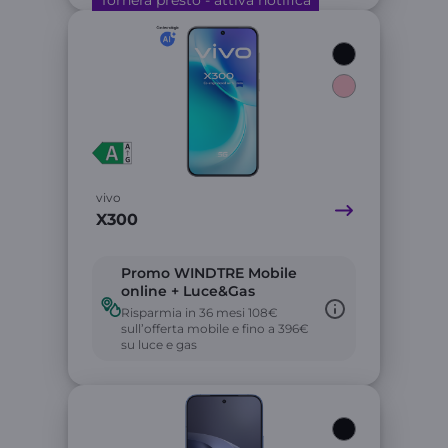
Tornerà presto - attiva notifica
Link
vivo
X300
Promo WINDTRE Mobile
online + Luce&Gas
Risparmia in 36 mesi 108€
sull’offerta mobile e fino a 396€
su luce e gas
Link