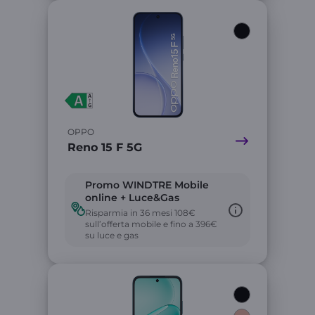
Link
OPPO
Reno 15 F 5G
Promo WINDTRE Mobile
online + Luce&Gas
Risparmia in 36 mesi 108€
sull’offerta mobile e fino a 396€
su luce e gas
Link