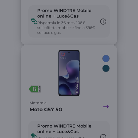
Promo WINDTRE Mobile
online + Luce&Gas
Risparmia in 36 mesi 108€
sull’offerta mobile e fino a 396€
su luce e gas
Link
Motorola
Moto G57 5G
Promo WINDTRE Mobile
online + Luce&Gas