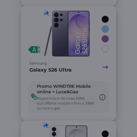
Link
Samsung
Galaxy S26 Ultra
Promo WINDTRE Mobile
online + Luce&Gas
Risparmia in 36 mesi 108€
sull’offerta mobile e fino a 396€
su luce e gas
Link