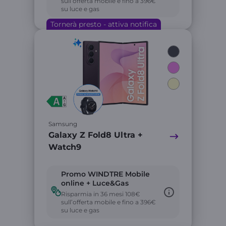
sull’offerta mobile e fino a 396€
su luce e gas
Tornerà presto - attiva notifica
Link
Samsung
Galaxy Z Fold8 Ultra +
Watch9
Promo WINDTRE Mobile
online + Luce&Gas
Risparmia in 36 mesi 108€
sull’offerta mobile e fino a 396€
su luce e gas