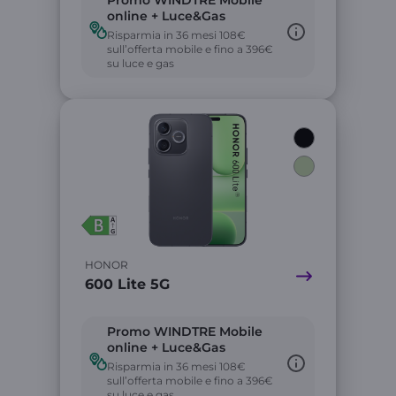
Promo WINDTRE Mobile
online + Luce&Gas
Risparmia in 36 mesi 108€
sull’offerta mobile e fino a 396€
su luce e gas
Link
HONOR
600 Lite 5G
Promo WINDTRE Mobile
online + Luce&Gas
Risparmia in 36 mesi 108€
sull’offerta mobile e fino a 396€
su luce e gas