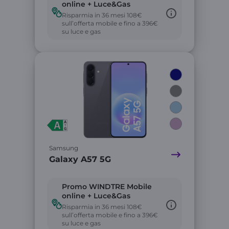
online + Luce&Gas
Risparmia in 36 mesi 108€
sull’offerta mobile e fino a 396€
su luce e gas
Link
Samsung
Galaxy A57 5G
Promo WINDTRE Mobile
online + Luce&Gas
Risparmia in 36 mesi 108€
sull’offerta mobile e fino a 396€
su luce e gas