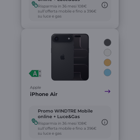
Risparmia in 36 mesi 108€
sull’offerta mobile e fino a 396€
su luce e gas
Link
Apple
iPhone Air
Promo WINDTRE Mobile
online + Luce&Gas
Risparmia in 36 mesi 108€
sull’offerta mobile e fino a 396€
su luce e gas