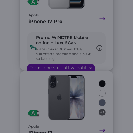
Apple
iPhone 17 Pro
Promo WINDTRE Mobile
online + Luce&Gas
Risparmia in 36 mesi 108€
sull’offerta mobile e fino a 396€
su luce e gas
Tornerà presto - attiva notifica
Link
+3
Apple
iPhone 17