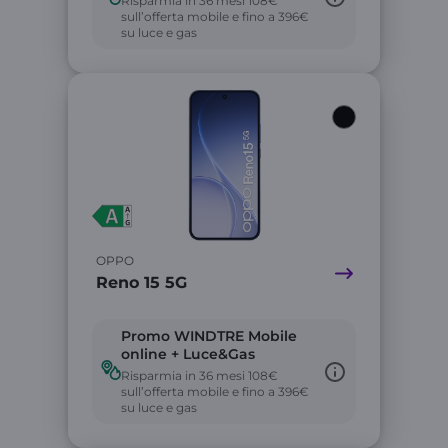
Risparmia in 36 mesi 108€
sull’offerta mobile e fino a 396€
su luce e gas
Link
OPPO
Reno 15 5G
Promo WINDTRE Mobile
online + Luce&Gas
Risparmia in 36 mesi 108€
sull’offerta mobile e fino a 396€
su luce e gas