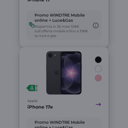
Promo WINDTRE Mobile
online + Luce&Gas
Risparmia in 36 mesi 108€
sull’offerta mobile e fino a 396€
su luce e gas
Link
Apple
iPhone 17e
Promo WINDTRE Mobile
online + Luce&Gas