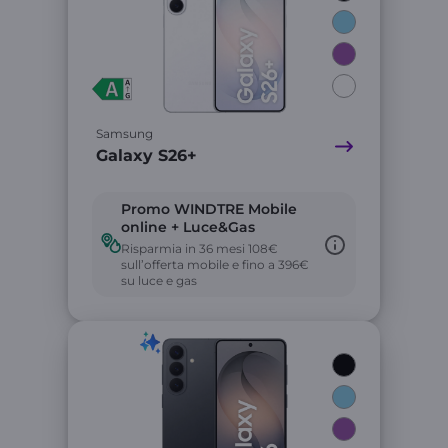
Samsung
Galaxy S26+
Promo WINDTRE Mobile
online + Luce&Gas
Risparmia in 36 mesi 108€
sull’offerta mobile e fino a 396€
su luce e gas
Link