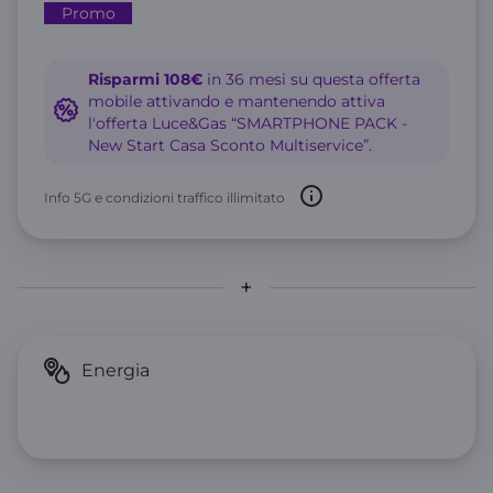
Promo
Risparmi 108€
in 36 mesi su questa offerta
mobile attivando e mantenendo attiva
l'offerta Luce&Gas “SMARTPHONE PACK -
New Start Casa Sconto Multiservice”.
Info 5G e condizioni traffico illimitato