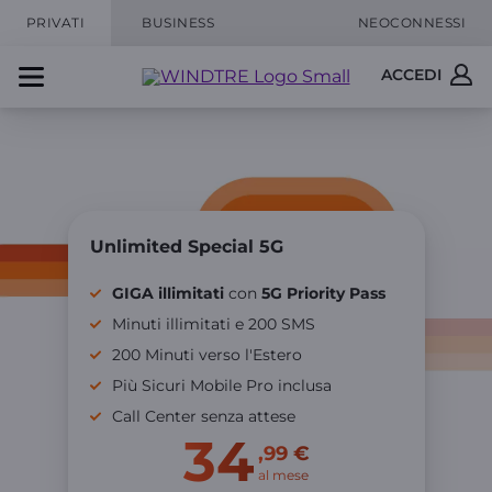
PRIVATI
BUSINESS
NEOCONNESSI
ACCEDI
Unlimited Special 5G
GIGA illimitati
con
5G Priority Pass
Minuti illimitati e 200 SMS
200 Minuti verso l'Estero
Più Sicuri Mobile Pro inclusa
Call Center senza attese
34
,99 €
al mese