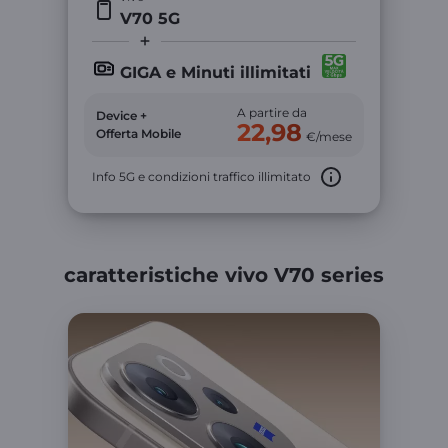
V70 5G
GIGA e Minuti illimitati
A partire da
Device +
22,98
Offerta Mobile
€/mese
Info 5G e condizioni traffico illimitato
caratteristiche vivo V70 series