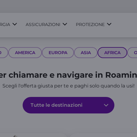
RGIA
ASSICURAZIONI
PROTEZIONE
O
AMERICA
EUROPA
ASIA
AFRICA
O
per chiamare e navigare in Roaming
Scegli l'offerta giusta per te e paghi solo quando la usi!
Tutte le destinazioni