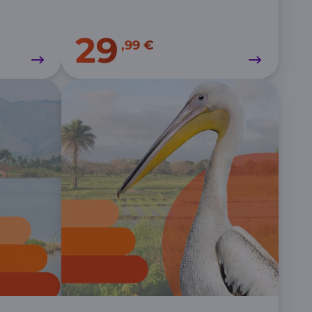
29
,99 €