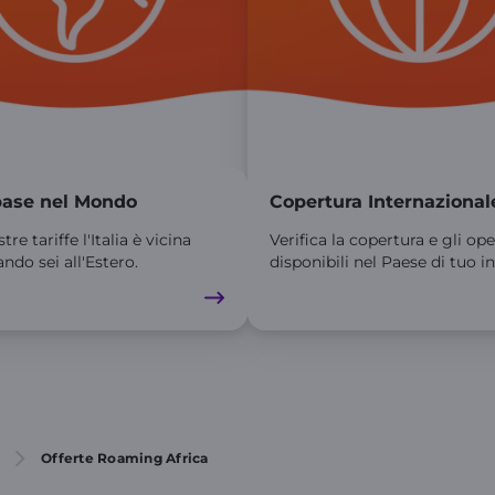
 base nel Mondo
Copertura Internazional
re tariffe l'Italia è vicina
Verifica la copertura e gli ope
ndo sei all'Estero.
disponibili nel Paese di tuo i
Offerte Roaming Africa