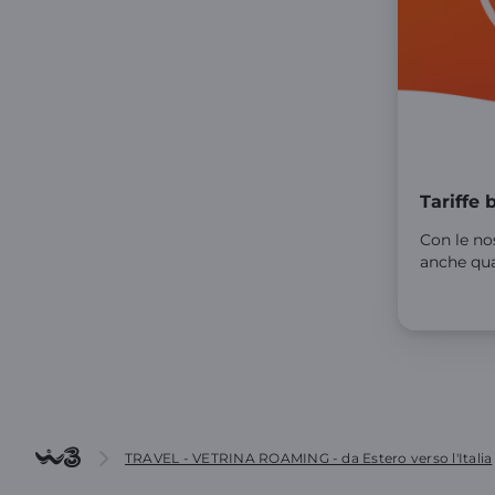
Tariffe
Con le nost
anche qua
TRAVEL - VETRINA ROAMING - da Estero verso l'Italia