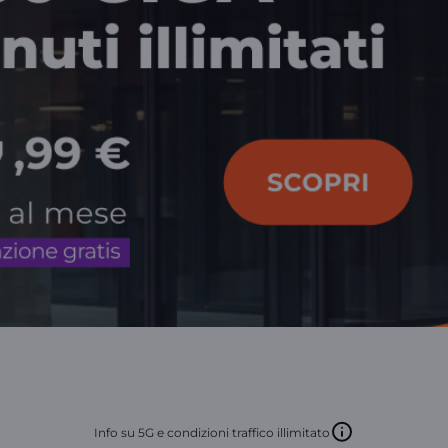
Info su 5G e condizioni traffico illimitato