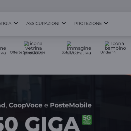
ERGIA
ASSICURAZIONI
PROTEZIONE
Offerte Smartphone
Solo Voce
Under 14