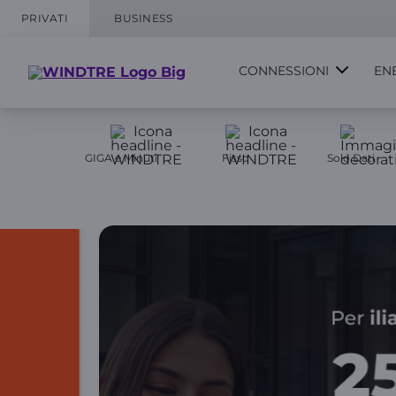
PRIVATI
BUSINESS
CONNESSIONI
EN
GIGA e Minuti
Fisso
Solo Dati