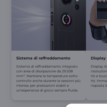
Sistema di raffreddamento
Display
Sistema di raffreddamento integrato
Display 
con area di dissipazione da 29.508
risoluzion
mm². Mantiene le temperature sotto
Hz e touc
controllo anche durante le sessioni più
Hz. Immagi
intense, per prestazioni stabili e
risposta 
un’esperienza di gioco sempre fluida.