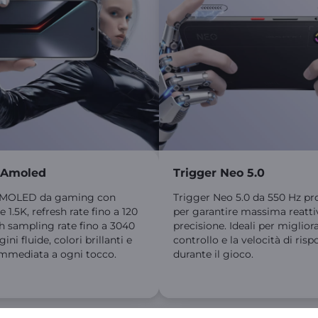
 Amoled
Trigger Neo 5.0
AMOLED da gaming con
Trigger Neo 5.0 da 550 Hz pr
e 1.5K, refresh rate fino a 120
per garantire massima reattiv
h sampling rate fino a 3040
precisione. Ideali per migliora
ni fluide, colori brillanti e
controllo e la velocità di risp
immediata a ogni tocco.
durante il gioco.