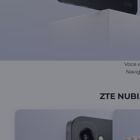
Voce e
Navig
ZTE NUBI