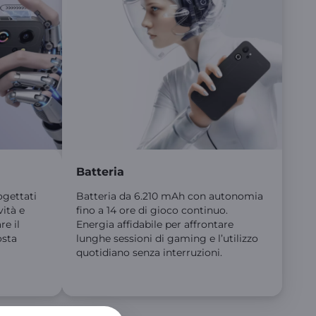
Batteria
ogettati
Batteria da 6.210 mAh con autonomia
ità e
fino a 14 ore di gioco continuo.
re il
Energia affidabile per affrontare
osta
lunghe sessioni di gaming e l’utilizzo
quotidiano senza interruzioni.