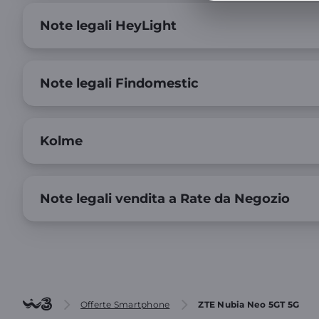
Note legali HeyLight
Note legali Findomestic
Kolme
Note legali vendita a Rate da Negozio
Offerte Smartphone
ZTE Nubia Neo 5GT 5G