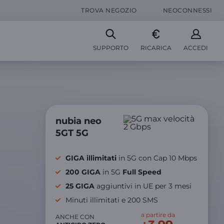
TROVA NEGOZIO
NEOCONNESSI
SUPPORTO
RICARICA
ACCEDI
nubia neo
5GT 5G
GIGA illimitati
in 5G con Cap 10 Mbps​
200 GIGA
in 5G
Full Speed
25 GIGA
aggiuntivi in UE per 3 mesi​
Minuti illimitati e 200 SMS
a partire da
ANCHE CON