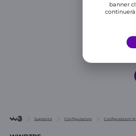
banner cl
continuerà 
Supporto
Configurazioni
Configurazioni li