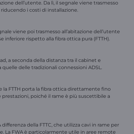
tazione dell’utente. Da lì, il segnale viene trasmesso
riducendo i costi di installazione.
segnale viene poi trasmesso all’abitazione dell’utente
feriore rispetto alla fibra ottica pura (FTTH).
, a seconda della distanza tra il cabinet e
 quelle delle tradizionali connessioni ADSL.
 la FTTH porta la fibra ottica direttamente fino
 prestazioni, poiché il rame è più suscettibile a
differenza della FTTC, che utilizza cavi in rame per
ase. La FWA è particolarmente utile in aree remote