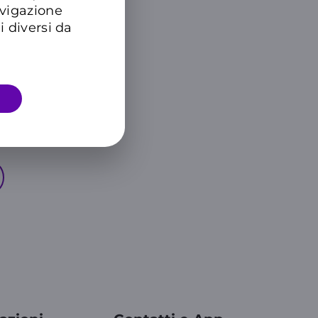
avigazione
i diversi da