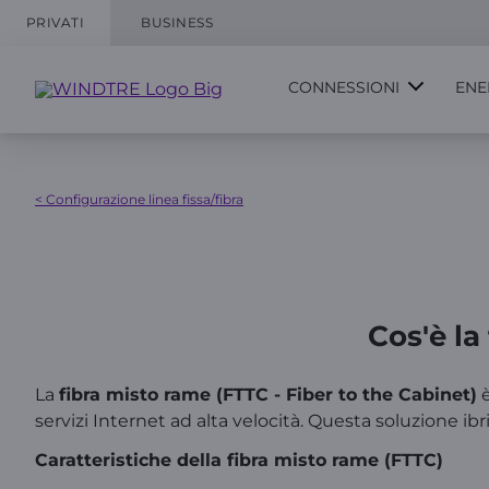
PRIVATI
BUSINESS
CONNESSIONI
ENE
< Configurazione linea fissa/fibra
Cos'è la
La
fibra misto rame (FTTC - Fiber to the Cabinet)
è
servizi Internet ad alta velocità. Questa soluzione ib
Caratteristiche della fibra misto rame (FTTC)