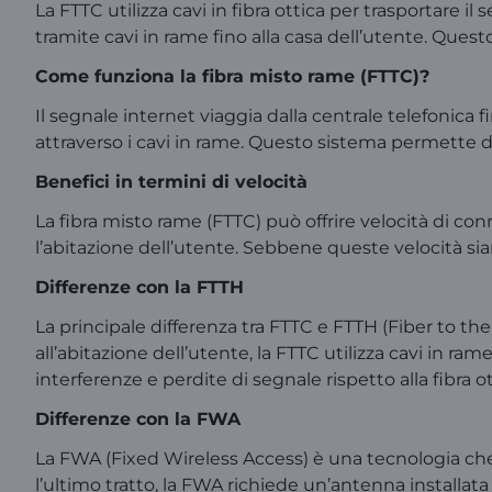
La FTTC utilizza cavi in fibra ottica per trasportare il
tramite cavi in rame fino alla casa dell’utente. Questo
Come funziona la fibra misto rame (FTTC)?
Il segnale internet viaggia dalla centrale telefonica f
attraverso i cavi in rame. Questo sistema permette di
Benefici in termini di velocità
La fibra misto rame (FTTC) può offrire velocità di c
l’abitazione dell’utente. Sebbene queste velocità sia
Differenze con la FTTH
La principale differenza tra FTTC e FTTH (Fiber to th
all’abitazione dell’utente, la FTTC utilizza cavi in ra
interferenze e perdite di segnale rispetto alla fibra ot
Differenze con la FWA
La FWA (Fixed Wireless Access) è una tecnologia che u
l’ultimo tratto, la FWA richiede un’antenna installat