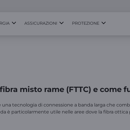
RGIA
ASSICURAZIONI
PROTEZIONE
 fibra misto rame (FTTC) e come 
 una tecnologia di connessione a banda larga che combina 
rida è particolarmente utile nelle aree dove la fibra ottic