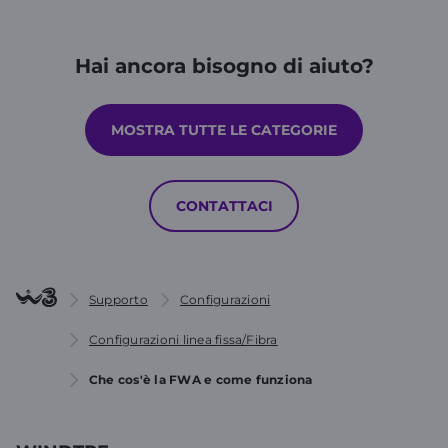
Hai ancora bisogno di aiuto?
MOSTRA TUTTE LE CATEGORIE
CONTATTACI
Supporto
Configurazioni
Configurazioni linea fissa/Fibra
Che cos'è la FWA e come funziona