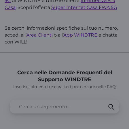
5G
di WINDTRE e tutte le offerte
Internet WiFi a
Casa
. Scopri l’offerta
Super Internet Casa FWA 5G
Se cerchi informazioni specifiche sul tuo numero,
accedi all’
Area Clienti
o all’
App WINDTRE
e chatta
con WILL!
Cerca nelle Domande Frequenti del
Supporto WINDTRE
Inserisci almeno tre caratteri per cercare nelle FAQ