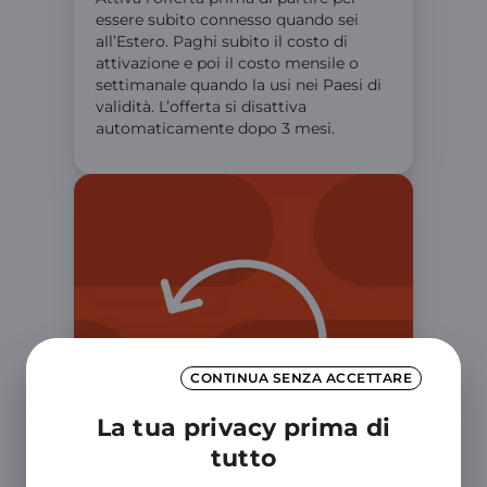
essere subito connesso quando sei
all’Estero. Paghi subito il costo di
attivazione e poi il costo mensile o
settimanale quando la usi nei Paesi di
validità. L’offerta si disattiva
automaticamente dopo 3 mesi.
CONTINUA SENZA ACCETTARE
La tua privacy prima di
tutto