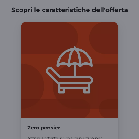
Scopri le caratteristiche dell'offerta
Zero pensieri
Attiva l’offerta prima di partire per