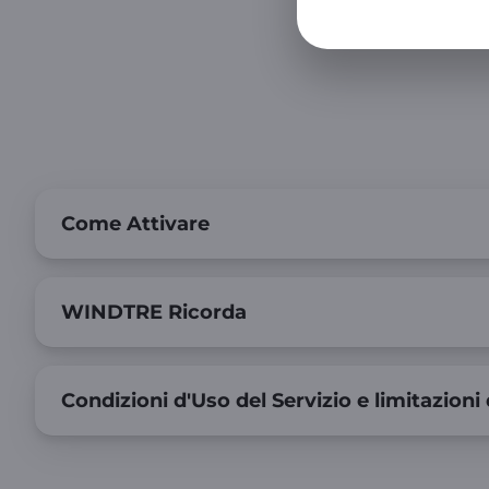
Come Attivare
WINDTRE Ricorda
Condizioni d'Uso del Servizio e limitazioni 