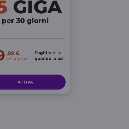
15
GIGA
per 30 giorni
9
,99 €
Paghi
solo da
quando la usi
per 30 giorni
ATTIVA