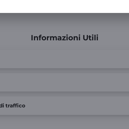
o chiama il 159
Informazioni Utili
di traffico