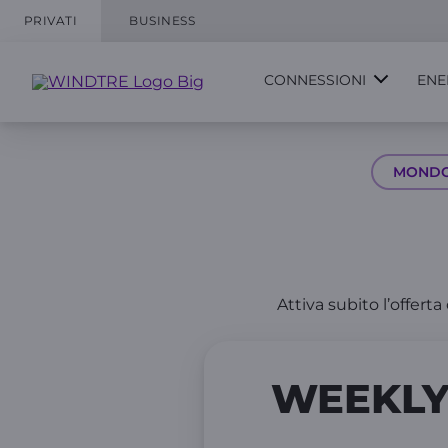
PRIVATI
BUSINESS
CONNESSIONI
ENE
MOND
Attiva subito l’offerta
WEEKL