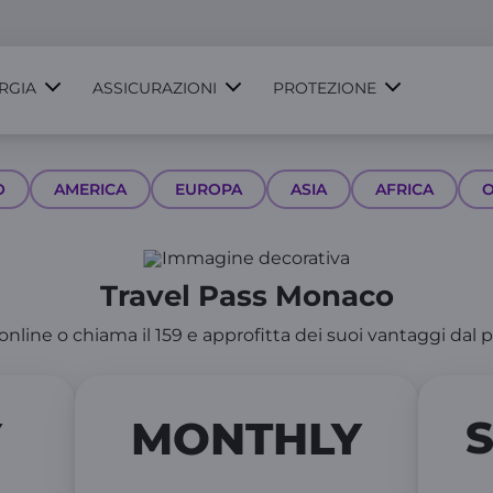
RGIA
ASSICURAZIONI
PROTEZIONE
O
AMERICA
EUROPA
ASIA
AFRICA
O
Travel Pass Monaco
 online o chiama il 159 e approfitta dei suoi vantaggi dal p
Y
MONTHLY