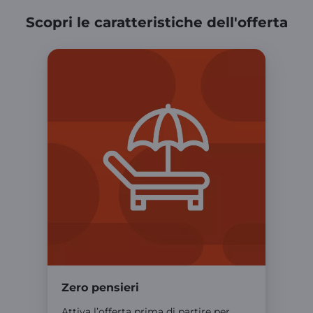
Scopri le caratteristiche dell'offerta
Zero pensieri
Attiva l’offerta prima di partire per