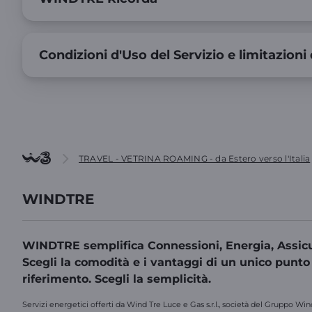
Condizioni d'Uso del Servizio e limitazioni 
TRAVEL - VETRINA ROAMING - da Estero verso l'Italia
WINDTRE
WINDTRE semplifica Connessioni, Energia, Assicu
Scegli la comodità e i vantaggi di un unico punto
riferimento. Scegli la semplicità.
Servizi energetici offerti da Wind Tre Luce e Gas s.r.l., società del Gruppo Win