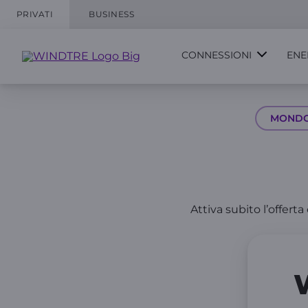
PRIVATI
BUSINESS
CONNESSIONI
ENE
MOND
Attiva subito l’offerta