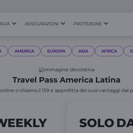
RGIA
ASSICURAZIONI
PROTEZIONE
O
AMERICA
EUROPA
ASIA
AFRICA
O
Travel Pass America Latina
 online o chiama il 159 e approfitta dei suoi vantaggi dal p
WEEKLY
SOLO
DA