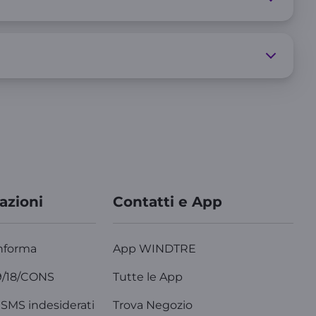
azioni
Contatti e App
nforma
App WINDTRE
9/18/CONS
Tutte le App
SMS indesiderati
Trova Negozio