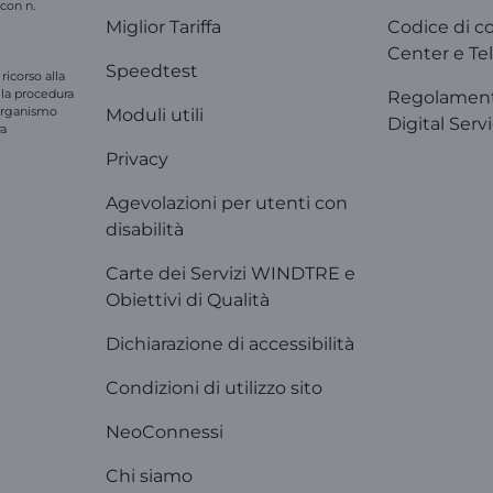
 con n.
Miglior Tariffa
Codice di c
Center e Tel
Speedtest
ricorso alla
e la procedura
Regolament
'organismo
Moduli utili
Digital Serv
ra
Privacy
Agevolazioni per utenti con
disabilità
Carte dei Servizi WINDTRE e
Obiettivi di Qualità
Dichiarazione di accessibilità
Condizioni di utilizzo sito
NeoConnessi
Chi siamo