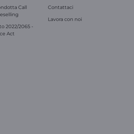
ondotta Call
Contattaci
eselling
Lavora con noi
o 2022/2065 -
ice Act