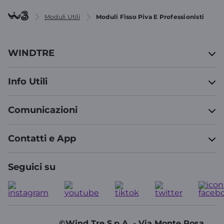
Moduli Utili
Moduli Fisso Piva E Professionisti
WINDTRE
Info Utili
Comunicazioni
Contatti e App
Seguici su
©Wind Tre S.p.A. - Via Monte Rosa,