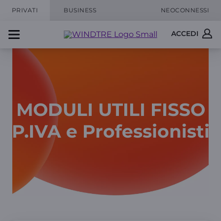
PRIVATI
BUSINESS
NEOCONNESSI
ACCEDI
MODULI UTILI FISSO
P.IVA e Professionisti