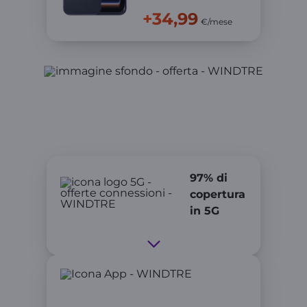
+34,99
€/mese
I Vantaggi della tua Offerta
97% di
copertura
in 5G