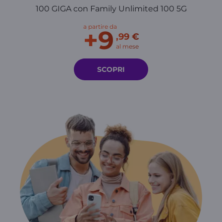
100 GIGA con Family Unlimited 100 5G
a partire da
+9
,99 €
al mese
SCOPRI