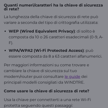
Quanti numeri/caratteri ha la chiave di sicurezza
di rete?
La lunghezza della chiave di sicurezza di rete può
variare a seconda del tipo di crittografia utilizzata:
WEP (Wired Equivalent Privacy)
: di solito è
composta da 10 o 26 caratteri esadecimali (0-9, A-
F).
WPA/WPA2 (Wi-Fi Protected Access)
: può
essere composta da 8 a 63 caratteri alfanumerici.
Per maggiori informazioni su come trovare e
cambiare la chiave di sicurezza sul tuo
modem/router puoi consultare
le guide
dei
principali modelli consigliati da WINDTRE.
Come usare la chiave di sicurezza di rete?
Usa la chiave per connetterti a una rete Wi-Fi
protetta seguendo questi passaggi: