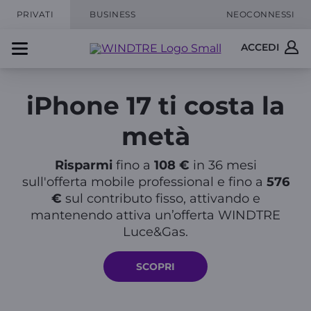
PRIVATI
BUSINESS
NEOCONNESSI
ACCEDI
iPhone 17 ti costa la
metà
Risparmi
fino a
108 €
in 36 mesi
sull'offerta mobile professional e fino a
576
€
sul contributo
fisso, attivando e
mantenendo attiva un’offerta WINDTRE
Luce&Gas.
SCOPRI