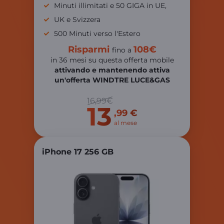
Minuti illimitati e 50 GIGA in UE,
UK e Svizzera
500 Minuti verso l'Estero
Risparmi
108€
fino a
in 36 mesi su questa offerta mobile
attivando e mantenendo attiva
un'offerta WINDTRE LUCE&GAS
16,99€
13
,99 €
al mese
iPhone 17 256 GB