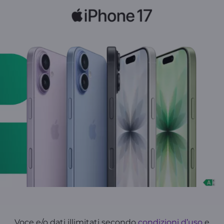
Voce e/o dati illimitati secondo
condizioni d’uso
e