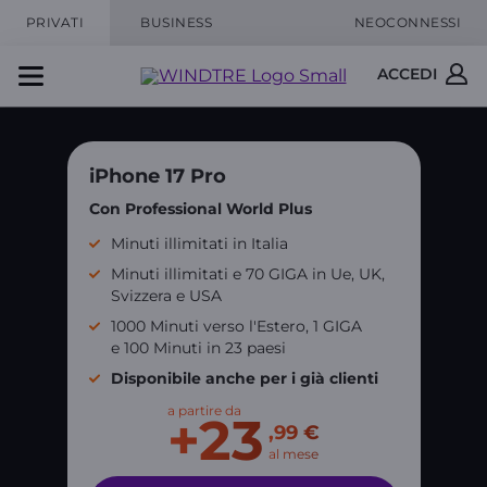
PRIVATI
BUSINESS
NEOCONNESSI
ACCEDI
iPhone 17 Pro
Con Professional World Plus
Minuti illimitati in Italia
Minuti illimitati e 70 GIGA in Ue, UK,
Svizzera e USA
1000 Minuti verso l'Estero, 1 GIGA
e 100 Minuti in 23 paesi
Disponibile anche per i già clienti
a partire da
+23
,99 €
al mese