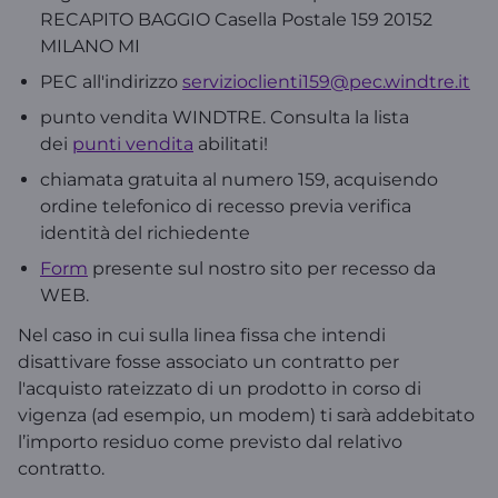
RECAPITO BAGGIO Casella Postale 159 20152
MILANO MI
PEC all'indirizzo
servizioclienti159@pec.windtre.it
punto vendita WINDTRE. Consulta la lista
dei
punti vendita
abilitati!
chiamata gratuita al numero 159, acquisendo
ordine telefonico di recesso previa verifica
identità del richiedente
Form
presente sul nostro sito per recesso da
WEB.
Nel caso in cui sulla linea fissa che intendi
disattivare fosse associato un contratto per
l'acquisto rateizzato di un prodotto in corso di
vigenza (ad esempio, un modem) ti sarà addebitato
l’importo residuo come previsto dal relativo
contratto.