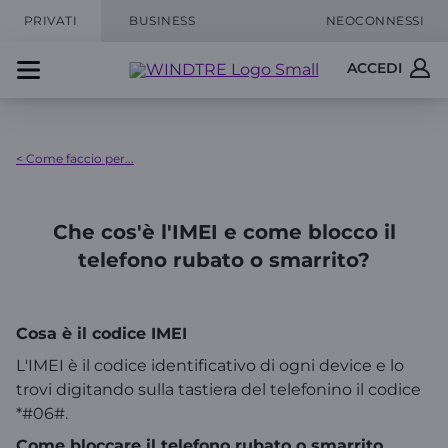
PRIVATI
BUSINESS
NEOCONNESSI
ACCEDI
< Come faccio per...
Che cos'è l'IMEI e come blocco il
telefono rubato o smarrito?
Cosa è il codice IMEI
L'IMEI è il codice identificativo di ogni device e lo
trovi digitando sulla tastiera del telefonino il codice
*#06#.
Come bloccare il telefono rubato o smarrito