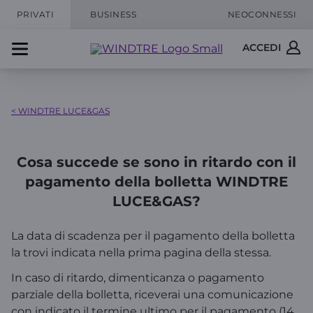
PRIVATI
BUSINESS
NEOCONNESSI
ACCEDI
< WINDTRE LUCE&GAS
Cosa succede se sono in ritardo con il
pagamento della bolletta WINDTRE
LUCE&GAS?
La data di scadenza per il pagamento della bolletta
la trovi indicata nella prima pagina della stessa.
In caso di ritardo, dimenticanza o pagamento
parziale della bolletta, riceverai una comunicazione
con indicato il termine ultimo per il pagamento (14