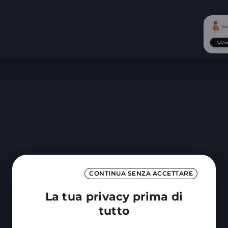
Sc
Chi
CONTINUA SENZA ACCETTARE
La tua privacy prima di
tutto