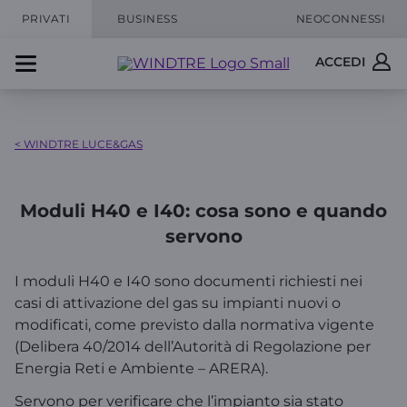
PRIVATI
BUSINESS
NEOCONNESSI
ACCEDI
< WINDTRE LUCE&GAS
Moduli H40 e I40: cosa sono e quando
servono
I moduli H40 e I40 sono documenti richiesti nei
casi di attivazione del gas su impianti nuovi o
modificati, come previsto dalla normativa vigente
(Delibera 40/2014 dell’Autorità di Regolazione per
Energia Reti e Ambiente – ARERA).
Servono per verificare che l’impianto sia stato