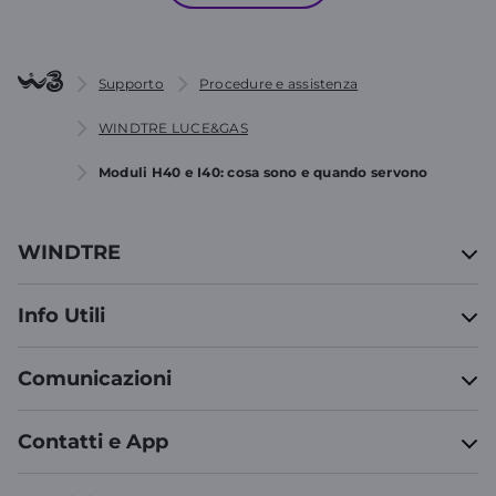
Supporto
Procedure e assistenza
WINDTRE LUCE&GAS
Moduli H40 e I40: cosa sono e quando servono
WINDTRE
Info Utili
Comunicazioni
Contatti e App