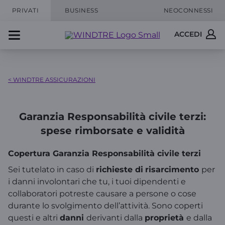
PRIVATI
BUSINESS
NEOCONNESSI
ACCEDI
< WINDTRE ASSICURAZIONI
Garanzia Responsabilità civile terzi:
spese rimborsate e validità
Copertura Garanzia Responsabilità civile terzi
Sei tutelato in caso di
richieste di
risarcimento
per
i danni involontari che tu, i tuoi dipendenti e
collaboratori potreste causare a persone o cose
durante lo svolgimento dell’attività. Sono coperti
questi e altri
danni
derivanti dalla
proprietà
e dalla