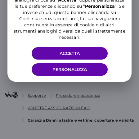
analoghi clicca su “
Accetta
” oppure personalizza
le tue preferenze cliccando su “
P
ersonalizza
”. Se
invece chiudi questo banner cliccando su
"Continua senza accettare", la tua navigazione
Hai ancora bisogno di aiuto?
continuerà in assenza di cookie o di altri
strumenti analoghi diversi da quelli strettamente
necessari.
MOSTRA TUTTE LE CATEGORIE
ACCETTA
CONTATTACI
PERSONALIZZA
Supporto
Procedure e assistenza
WINDTRE ASSICURAZIONI FAQ
Garanzia Danni a lastre e vetrine: coperture e validità