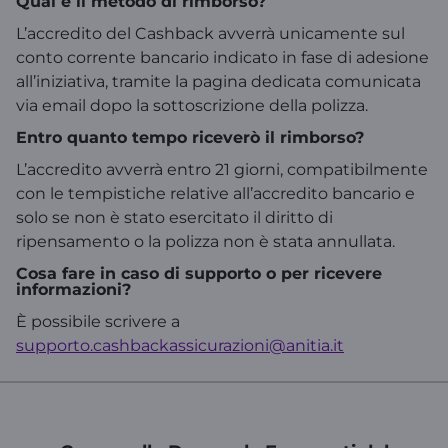
Qual è il metodo di rimborso?
L’accredito del Cashback avverrà unicamente sul
conto corrente bancario indicato in fase di adesione
all’iniziativa, tramite la pagina dedicata comunicata
via email dopo la sottoscrizione della polizza.
Entro quanto tempo riceverò il rimborso?
L’accredito avverrà entro 21 giorni, compatibilmente
con le tempistiche relative all’accredito bancario e
solo se non è stato esercitato il diritto di
ripensamento o la polizza non è stata annullata.
Cosa fare in caso di supporto o per ricevere
informazioni?
È possibile scrivere a
supporto.cashbackassicurazioni@anitia.it