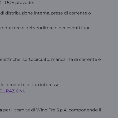
OK LUCE prevede:
 di distribuzione interna, prese di corrente o
produttore e del venditore o per eventi fuori
e elettriche, cortocircuito, mancanza di corrente e
el prodotto di tuo interesse.
ICURAZIONI
.
a
per il tramite di Wind Tre S.p.A. componendo il