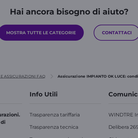
Hai ancora bisogno di aiuto?
MOSTRA TUTTE LE CATEGORIE
CONTATTACI
E ASSICURAZIONI FAQ
Assicurazione IMPIANTO OK LUCE: condiz
Info Utili
Comunic
razioni.
Trasparenza tariffaria
WINDTRE I
 di
Trasparenza tecnica
Delibera 26