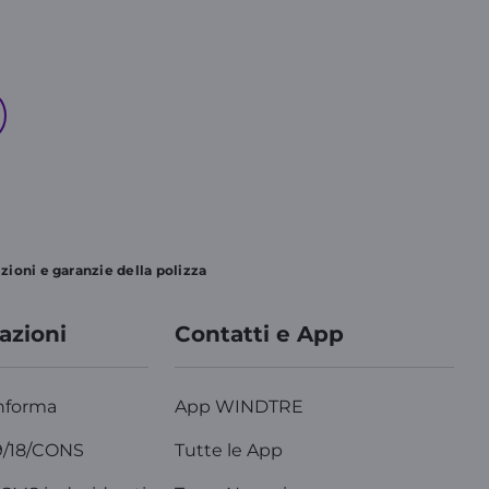
ioni e garanzie della polizza
azioni
Contatti e App
nforma
App WINDTRE
9/18/CONS
Tutte le App