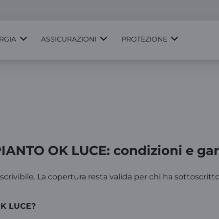
RGIA
ASSICURAZIONI
PROTEZIONE
IANTO OK LUCE: condizioni e gara
crivibile. La copertura resta valida per chi ha sottoscritto
 OK LUCE?