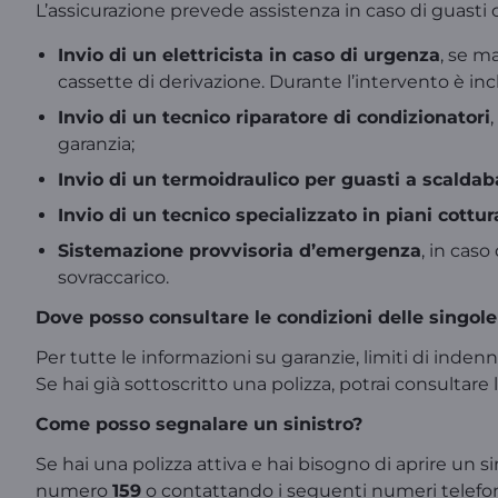
L’assicurazione prevede assistenza in caso di guast
Invio di un elettricista in caso di urgenza
, se m
cassette di derivazione. Durante l’intervento è in
Invio di un tecnico riparatore di condizionatori
garanzia;
Invio di un termoidraulico per guasti a scaldab
Invio di un tecnico specializzato in piani cottur
Sistemazione provvisoria d’emergenza
, in caso
sovraccarico.
Dove posso consultare le condizioni delle singole
Per tutte le informazioni su garanzie, limiti di indenn
Se hai già sottoscritto una polizza, potrai consulta
Come posso segnalare un sinistro?
Se hai una polizza attiva e hai bisogno di aprire un s
numero
159
o contattando i seguenti numeri telefon