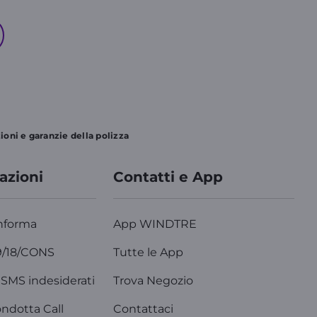
oni e garanzie della polizza
azioni
Contatti e App
nforma
App WINDTRE
9/18/CONS
Tutte le App
SMS indesiderati
Trova Negozio
ondotta Call
Contattaci