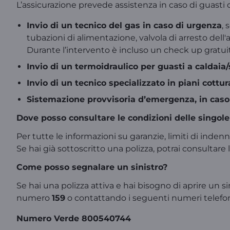
L’assicurazione prevede assistenza in caso di guast
Invio di un tecnico del gas in caso di urgenza
, 
tubazioni di alimentazione, valvola di arresto dell'
Durante l’intervento è incluso un check up gratuit
Invio di un termoidraulico per guasti a caldaia
Invio di un tecnico specializzato in piani cottur
Sistemazione provvisoria d’emergenza, in caso d
Dove posso consultare le condizioni delle singole
Per tutte le informazioni su garanzie, limiti di indenn
Se hai già sottoscritto una polizza, potrai consulta
Come posso segnalare un sinistro?
Se hai una polizza attiva e hai bisogno di aprire un 
numero
159
o contattando i seguenti numeri telefon
Numero Verde 800540744