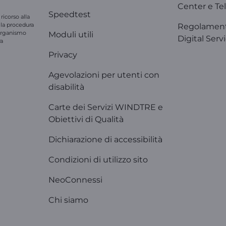
Center e Tel
Speedtest
ricorso alla
e la procedura
Regolament
'organismo
Moduli utili
Digital Serv
ra
Privacy
Agevolazioni per utenti con
disabilità
Carte dei Servizi WINDTRE e
Obiettivi di Qualità
Dichiarazione di accessibilità
Condizioni di utilizzo sito
NeoConnessi
Chi siamo