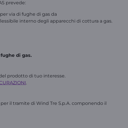
GAS prevede:
per via di fughe di gas da
flessibile interno degli apparecchi di cottura a gas.
 fughe di gas.
el prodotto di tuo interesse.
ICURAZIONI
.
a per il tramite di Wind Tre S.p.A. componendo il