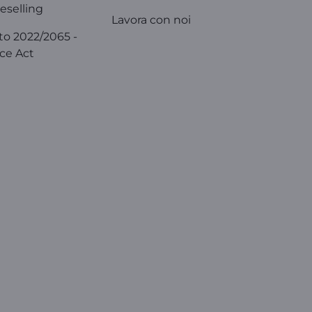
eselling
Lavora con noi
o 2022/2065 -
ice Act