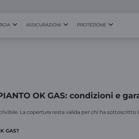
RGIA
ASSICURAZIONI
PROTEZIONE
IANTO OK GAS: condizioni e garan
ivibile. La copertura resta valida per chi ha sottoscritto l
OK GAS?