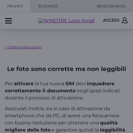
PRIVATI
BUSINESS
NEOCONNESSI
ACCEDI
< Ordini e Attivazioni
Le foto sono corrette ma non leggibili
Per
attivare
la tua nuova
SIM
devi
inquadrare
correttamente il documento
negli spazi indicati
durante il processo di attivazione.
Assicurati inoltre, sia in caso di attivazione da
smartphone che da PC, di avere una fotocamera
con buona risoluzione per ottenere una
qualità
migliore delle foto
e garantire quindi la
leggibilità